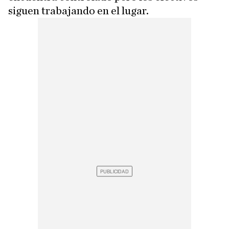
siguen trabajando en el lugar.