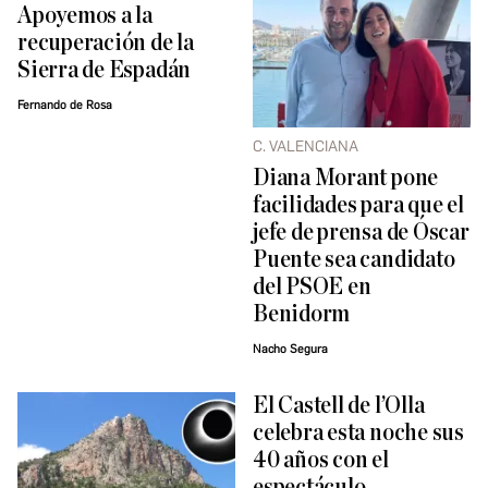
Apoyemos a la
recuperación de la
Sierra de Espadán
Fernando de Rosa
C. VALENCIANA
Diana Morant pone
facilidades para que el
jefe de prensa de Óscar
Puente sea candidato
del PSOE en
Benidorm
Nacho Segura
El Castell de l’Olla
celebra esta noche sus
40 años con el
espectáculo