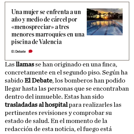
Una mujer se enfrenta a un
año y medio de cárcel por
«menospreciar» a tres
menores marroquíes en una
piscina de Valencia
El Debate
Las
llamas
se han originado en una finca,
concretamente en el segundo piso. Según ha
sabido
El Debate
, los bomberos han podido
llegar hasta las personas que se encontraban
dentro del inmueble. Estas han sido
trasladadas al hospital
para realizarles las
pertinentes revisiones y comprobar su
estado de salud. En el momento de la
redacción de esta noticia, el fuego está