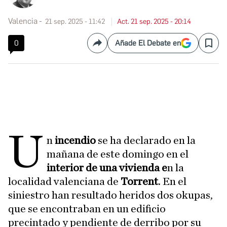
Valencia
21 sep. 2025 - 11:42
Act. 21 sep. 2025 - 20:14
0
Añade El Debate en
Compartir
Save
U
n
incendio
se ha declarado en la
mañana de este domingo en el
interior de una vivienda e
n la
localidad valenciana de
Torrent
. En el
siniestro han resultado heridos dos okupas,
que se encontraban en un edificio
precintado y pendiente de derribo por su