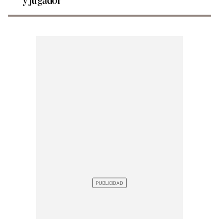
y jugador