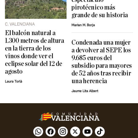
pirotécnico más
grande de su historia
C. VALENCIANA
Marian M. Borja
El balcón natural a
1.300 metros de altura
Condenada una mujer
en la tierra de los
a devolver al SEPE los
vinos donde ver el
9.685 euros del
eclipse solar del 12 de
subsidio para mayores
agosto
de 52 años tras recibir
una herencia
Laura Torlà
Jaume Lita Albert