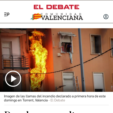
Menú
INICIA
SESIÓ
Imagen de las llamas del incendio declarado a primera hora de este
domingo en Torrent, Valencia
El Debate