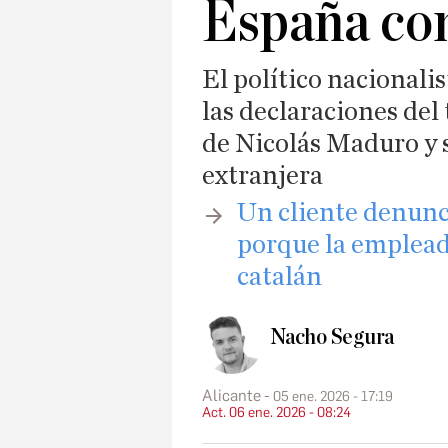
España co
El político nacionalis
las declaraciones del 
de Nicolás Maduro y 
extranjera
Un cliente denunci
porque la emplead
catalán
Nacho Segura
Alicante
05 ene. 2026 - 17:19
Act. 06 ene. 2026 - 08:24