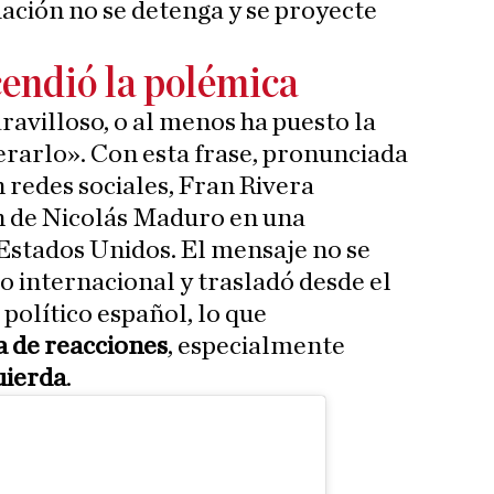
uación no se detenga y se proyecte
cendió la polémica
ravilloso, o al menos ha puesto la
erarlo». Con esta frase, pronunciada
 redes sociales, Fran Rivera
n de Nicolás Maduro en una
Estados Unidos. El mensaje no se
so internacional y trasladó desde el
político español, lo que
a de reacciones
, especialmente
uierda
.