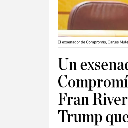
El exsenador de Compromís, Carles Mulet
Un exsena
Compromís
Fran River
Trump que