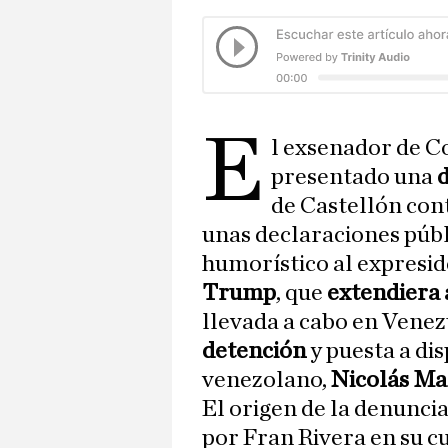
e
l exsenador de 
presentado una
de Castellón con
unas declaraciones públ
humorístico al expresi
Trump
, que
extendiera 
llevada a cabo en Venez
detención
y puesta a dis
venezolano,
Nicolás M
El origen de la denunci
por Fran Rivera en su c