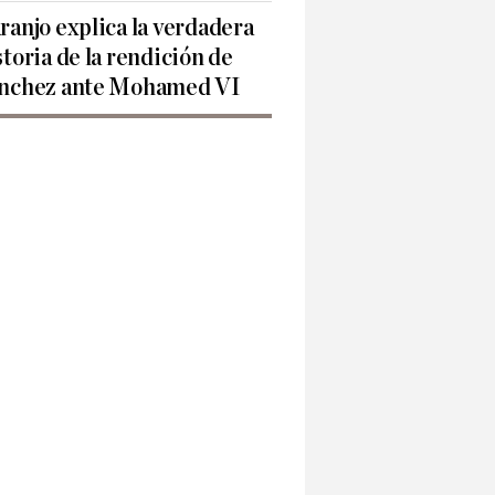
ranjo explica la verdadera
storia de la rendición de
nchez ante Mohamed VI