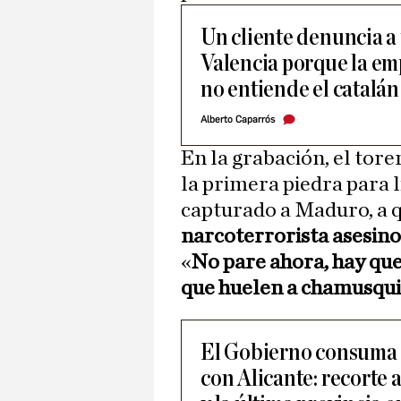
Un cliente denuncia a 
Valencia porque la em
no entiende el catalán
Alberto Caparrós
En la grabación, el tor
la primera piedra para 
capturado a Maduro, a q
narcoterrorista asesino
«
No pare ahora, hay que 
que huelen a chamusqu
El Gobierno consuma e
con Alicante: recorte 