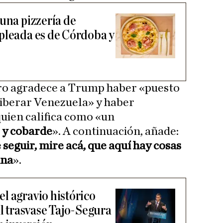
una pizzería de
pleada es de Córdoba y
ero agradece a Trump haber «puesto
liberar Venezuela» y haber
uien califica como «un
 y cobarde
». A continuación, añade:
seguir, mire acá, que aquí hay cosas
ina
».
l agravio histórico
al trasvase Tajo-Segura