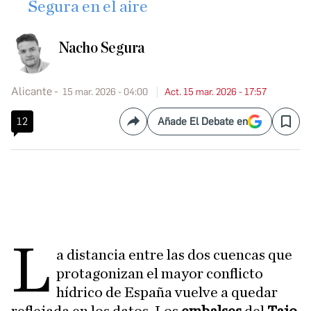
Segura en el aire
Nacho Segura
Alicante
15 mar. 2026 - 04:00
Act. 15 mar. 2026 - 17:57
12
Añade El Debate en
Compartir
Save
L
a distancia entre las dos cuencas que
protagonizan el mayor conflicto
hídrico de España vuelve a quedar