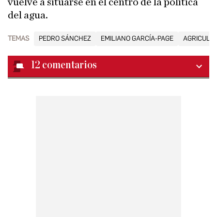
vuelve a situarse en el centro de la política
del agua.
TEMAS
PEDRO SÁNCHEZ
EMILIANO GARCÍA-PAGE
AGRICULT
12
comentarios