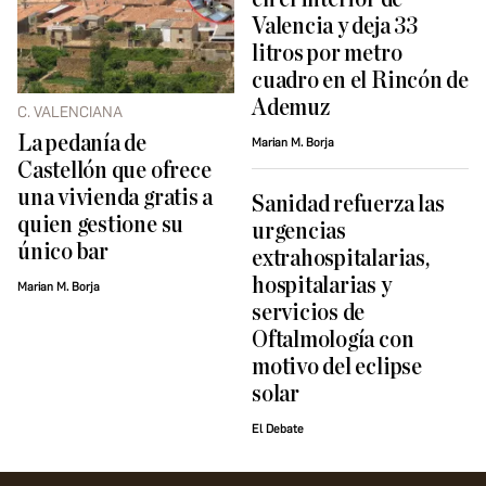
Valencia y deja 33
litros por metro
cuadro en el Rincón de
Ademuz
C. VALENCIANA
La pedanía de
Marian M. Borja
Castellón que ofrece
una vivienda gratis a
Sanidad refuerza las
quien gestione su
urgencias
único bar
extrahospitalarias,
hospitalarias y
Marian M. Borja
servicios de
Oftalmología con
motivo del eclipse
solar
El Debate