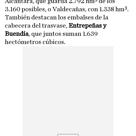
Alcántara, que guarda 2.792 hm³ de los
3.160 posibles, o Valdecañas, con 1.338 hm³.
También destacan los embalses de la
cabecera del trasvase,
Entrepeñas y
Buendía
, que juntos suman 1.639
hectómetros cúbicos.