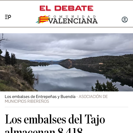
Menú
INICIA
SESIÓ
Los embalses de Entrepeñas y Buendía
ASOCIACIÓN DE
MUNICIPIOS RIBEREÑOS
Los embalses del Tajo
almacenan 8.418