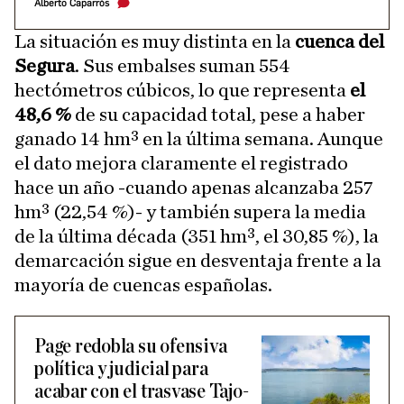
Alberto Caparrós
La situación es muy distinta en la
cuenca del
Segura
. Sus embalses suman 554
hectómetros cúbicos, lo que representa
el
48,6 %
de su capacidad total, pese a haber
ganado 14 hm³ en la última semana. Aunque
el dato mejora claramente el registrado
hace un año -cuando apenas alcanzaba 257
hm³ (22,54 %)- y también supera la media
de la última década (351 hm³, el 30,85 %), la
demarcación sigue en desventaja frente a la
mayoría de cuencas españolas.
Page redobla su ofensiva
política y judicial para
acabar con el trasvase Tajo-