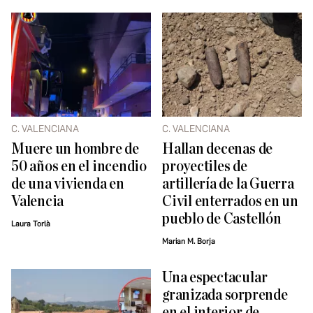
C. VALENCIANA
C. VALENCIANA
Muere un hombre de
Hallan decenas de
50 años en el incendio
proyectiles de
de una vivienda en
artillería de la Guerra
Valencia
Civil enterrados en un
pueblo de Castellón
Laura Torlà
Marian M. Borja
Una espectacular
granizada sorprende
en el interior de