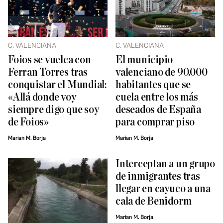
C. VALENCIANA
C. VALENCIANA
Foios se vuelca con
El municipio
Ferran Torres tras
valenciano de 90.000
conquistar el Mundial:
habitantes que se
«Allá donde voy
cuela entre los más
siempre digo que soy
deseados de España
de Foios»
para comprar piso
Marian M. Borja
Marian M. Borja
Interceptan a un grupo
de inmigrantes tras
llegar en cayuco a una
cala de Benidorm
Marian M. Borja