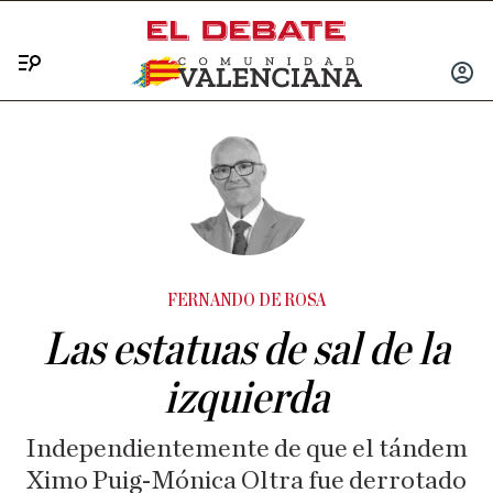
Menú
INICIA
SESIÓ
FERNANDO DE ROSA
Las estatuas de sal de la
izquierda
Independientemente de que el tándem
Ximo Puig-Mónica Oltra fue derrotado