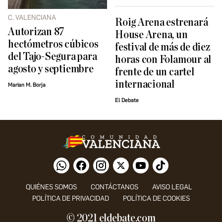
C. VALENCIANA
Roig Arena estrenará
Autorizan 87
House Arena, un
hectómetros cúbicos
festival de más de diez
del Tajo-Segura para
horas con Folamour al
agosto y septiembre
frente de un cartel
internacional
Marian M. Borja
El Debate
QUIÉNES SOMOS
CONTÁCTANOS
AVISO LEGAL
POLÍTICA DE PRIVACIDAD
POLÍTICA DE COOKIES
© 2021 eldebate.com