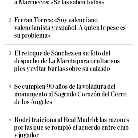
a Marruecos: «Se las saben todas»
Ferran Torres: «Soy valenciano,
valencianista y español. A quien le pese es
su problema»
El retoque de Sánchez en su foto del
despacho de La Mareta para ocultar sus
pies y evitar burlas sobre su calzado
Se cumplen 90 años de la voladura del
monumento al Sagrado Corazón del Cerro
de los Ángeles
Rodri traiciona al Real Madrid: las razones
por las que se rompió el acuerdo entre club
y jugador