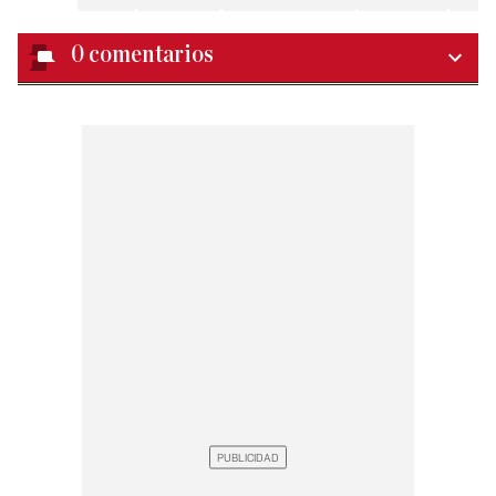
0
comentarios