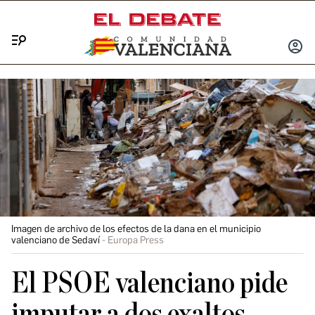
Menú
INICIA
SESIÓ
Imagen de archivo de los efectos de la dana en el municipio
valenciano de Sedaví
Europa Press
El PSOE valenciano pide
imputar a dos exaltos