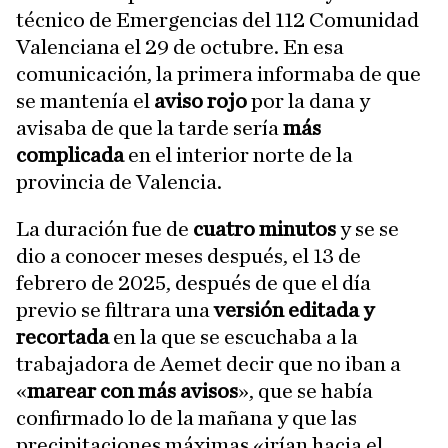
técnico de Emergencias del 112 Comunidad
Valenciana el 29 de octubre. En esa
comunicación, la primera informaba de que
se mantenía el
aviso rojo
por la dana y
avisaba de que la tarde sería
más
complicada
en el interior norte de la
provincia de Valencia.
La duración fue de
cuatro minutos
y se se
dio a conocer meses después, el 13 de
febrero de 2025, después de que el día
previo se filtrara una
versión editada y
recortada
en la que se escuchaba a la
trabajadora de Aemet decir que no iban a
«
marear con más avisos
», que se había
confirmado lo de la mañana y que las
precipitaciones máximas «irían hacia el