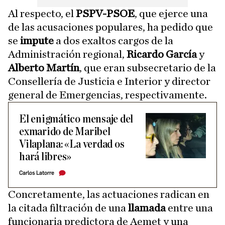
Al respecto, el
PSPV-PSOE
, que ejerce una
de las acusaciones populares, ha pedido que
se
impute
a dos exaltos cargos de la
Administración regional,
Ricardo García
y
Alberto Martín
, que eran subsecretario de la
Consellería de Justicia e Interior y director
general de Emergencias, respectivamente.
El enigmático mensaje del
exmarido de Maribel
Vilaplana: «La verdad os
hará libres»
Carlos Latorre
Concretamente, las actuaciones radican en
la citada filtración de una
llamada
entre una
funcionaria predictora de Aemet y una