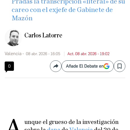
Pradas la transcripción «literal» de su
careo con el exjefe de Gabinete de
Mazón
Carlos Latorre
Valencia
08 abr. 2026 - 16:05
Act. 08 abr. 2026 - 19:02
0
Añade El Debate en
Compartir
Save
A
unque el grueso de la investigación
sobre la
dana
de
Valencia
del 29 de