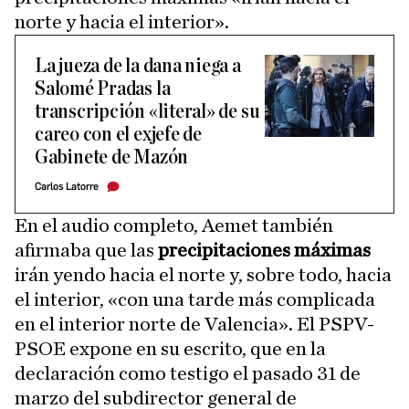
norte y hacia el interior».
La jueza de la dana niega a
Salomé Pradas la
transcripción «literal» de su
careo con el exjefe de
Gabinete de Mazón
Carlos Latorre
En el audio completo, Aemet también
afirmaba que las
precipitaciones máximas
irán yendo hacia el norte y, sobre todo, hacia
el interior, «con una tarde más complicada
en el interior norte de Valencia». El PSPV-
PSOE expone en su escrito, que en la
declaración como testigo el pasado 31 de
marzo del subdirector general de