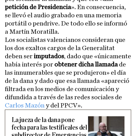
petición de Presidencia
». En consecuencia,
se llevó el audio grabado en una memoria
portátil o pendrive. De todo ello se informó
a Martín Moratilla.
Los socialistas valencianos consideran que
los dos exaltos cargos de la Generalitat
deben ser
imputados
, dado que «únicamente
había interés por
obtener dicha llamada
de
las innumerables que se produjeron» el día
de la dana y dado que esa llamada «apareció
filtrada en los medios de comunicación y
difundida a través de las redes sociales de
Carlos Mazón
y del PPCV».
La jueza de la dana pone
fecha para las testificales del
subdirector de Emergencias