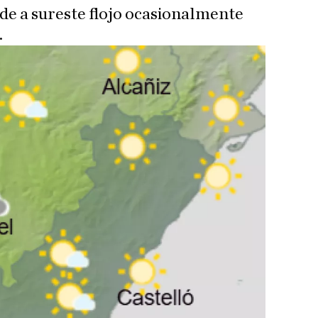
rde a sureste flojo ocasionalmente
.