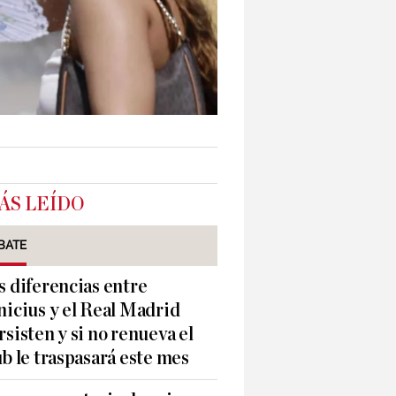
ÁS LEÍDO
BATE
s diferencias entre
nicius y el Real Madrid
rsisten y si no renueva el
ub le traspasará este mes