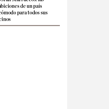
biciones de un país
cómodo para todos sus
cinos