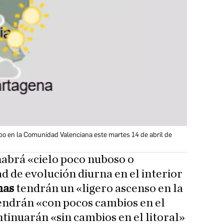
po en la Comunidad Valenciana este martes 14 de abril de
 habrá «cielo poco nuboso o
ad de evolución diurna en el interior
mas
tendrán un «ligero ascenso en la
endrán «con pocos cambios en el
tinuarán «sin cambios en el litoral»