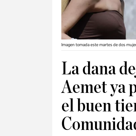
Imagen tomada este martes de dos mujere
La dana de
Aemet ya p
el buen ti
Comunida