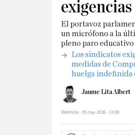
exigencias
El portavoz parlament
un micrófono a la úl
pleno paro educativo
​Los sindicatos e
medidas de Compro
huelga indefinida 
Jaume Lita Albert
Valencia
25 may. 2026 - 13:08