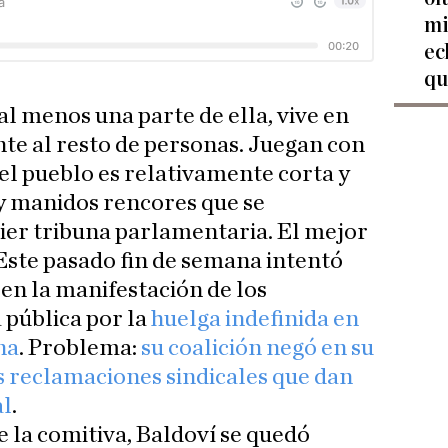
mi
ec
qu
o al menos una parte de ella, vive en
nte al resto de personas. Juegan con
l pueblo es relativamente corta y
y manidos rencores que se
ier tribuna parlamentaria. El mejor
 Este pasado fin de semana intentó
en la manifestación de los
 pública por la
huelga indefinida en
na
. Problema:
su coalición negó en su
 reclamaciones sindicales que dan
al
.
e la comitiva, Baldoví se quedó