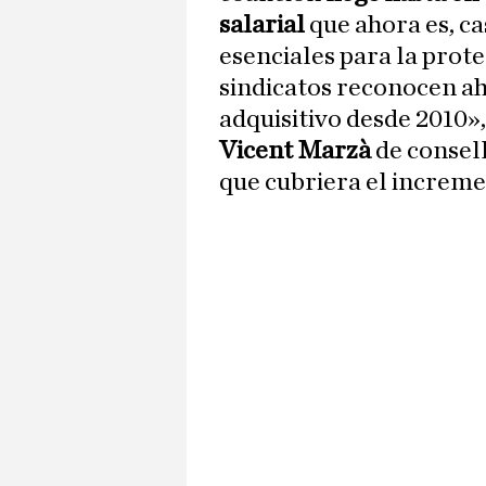
salarial
que ahora es, ca
esenciales para la prote
sindicatos reconocen a
adquisitivo desde 2010»,
Vicent Marzà
de consel
que cubriera el incremen