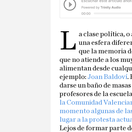
L
a clase política, 
una esfera difere
que la memoria de
que no atiende a los mu
alimentan desde cualqu
ejemplo:
Joan Baldoví
.
darse un baño de masas 
profesores de la escuela
la Comunidad Valencia
momento algunas de las
lugar a la protesta actu
Lejos de formar parte d