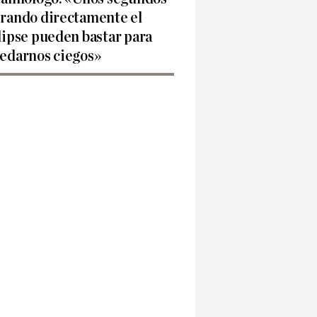
rando directamente el
lipse pueden bastar para
edarnos ciegos»