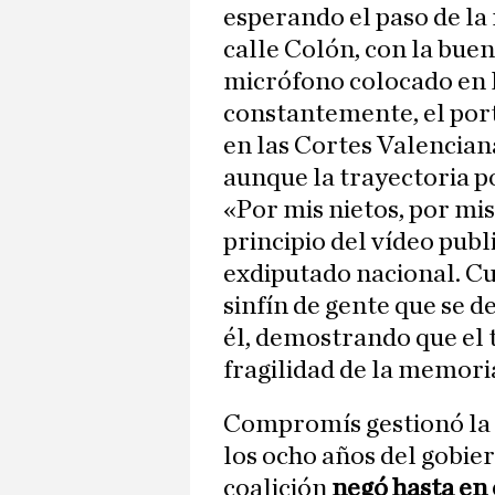
esperando el paso de la
calle Colón, con la bu
micrófono colocado en 
constantemente, el po
en las Cortes Valencian
aunque la trayectoria po
«Por mis nietos, por mis 
principio del vídeo publ
exdiputado nacional. Cua
sinfín de gente que se d
él, demostrando que el t
fragilidad de la memori
Compromís gestionó la 
los ocho años del gobie
coalición
negó hasta en