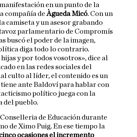
 manifestación en un punto de la
ena compañía de
Àgueda Micó
. Con un
la camiseta y un asesor grabando
rtavoz parlamentario de Compromís
as buscó el poder de la imagen,
lítica diga todo lo contrario.
hijas y por todos vosotros», dice al
icado en las redes sociales del
l culto al líder, el contenido es un
etiene ante Baldoví para hablar con
acticismo político juega con la
a del pueblo.
Conselleria de Educación durante
rno de Ximo Puig. En ese tiempo la
 cinco ocasiones el incremento