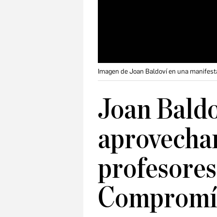
Imagen de Joan Baldoví en una manifesta
Joan Baldo
aprovechar
profesores
Compromís