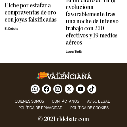
El incendio de Tírig
Elche por estafar a
evoluciona
compraventas de oro
favorablemente tras
con joyas falsificadas
una noche de intenso
trabajo con 250
El Debate
efectivos y 19 medios
aéreos
Laura Torlà
QUIÉNES SOMOS
CONTÁCTANOS
AVISO LEGAL
POLÍTICA DE PRIVACIDAD
POLÍTICA DE COOKIES
© 2021 eldebate.com