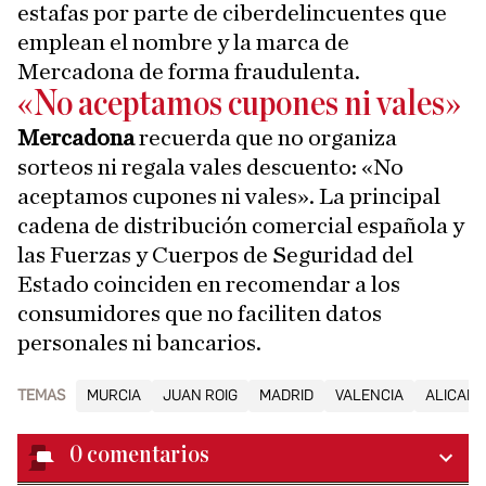
estafas por parte de ciberdelincuentes que
emplean el nombre y la marca de
Mercadona de forma fraudulenta.
«No aceptamos cupones ni vales»
Mercadona
recuerda que no organiza
sorteos ni regala vales descuento: «No
aceptamos cupones ni vales». La principal
cadena de distribución comercial española y
las Fuerzas y Cuerpos de Seguridad del
Estado coinciden en recomendar a los
consumidores que no faciliten datos
personales ni bancarios.
TEMAS
MURCIA
JUAN ROIG
MADRID
VALENCIA
ALICANT
0
comentarios