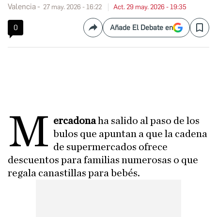
Valencia
27 may. 2026 - 16:22
Act. 29 may. 2026 - 19:35
0
Añade El Debate en
Compartir
Save
M
ercadona
ha salido al paso de los
bulos que apuntan a que la cadena
de supermercados ofrece
descuentos para familias numerosas o que
regala canastillas para bebés.