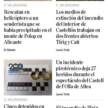
C. VALENCIANA
C. VALENCIANA
Rescatan en
Los medios de
helicóptero a un
extinción del incendio
senderista que se
del interior de
había precipitado en el
Castellón trabajan en
monte de Polop en
dos frentes abiertos:
Alicante
Tírig y Catí
El Debate
Laura Torlà
Un incidente
pirotécnico deja 27
heridos durante el
espectáculo del Castell
de l'Olla de Altea
Laura Torlà
C. VALENCIANA
Cinco detenidos en