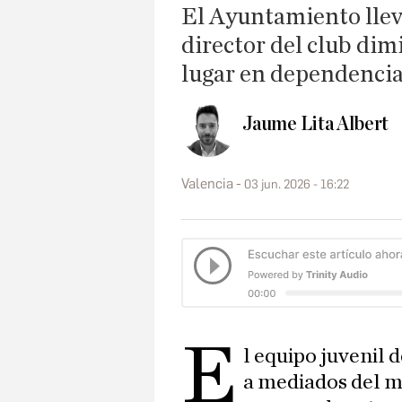
El Ayuntamiento lleva 
director del club dim
lugar en dependenci
Jaume Lita Albert
Valencia
03 jun. 2026 - 16:22
E
l equipo juvenil 
a mediados del m