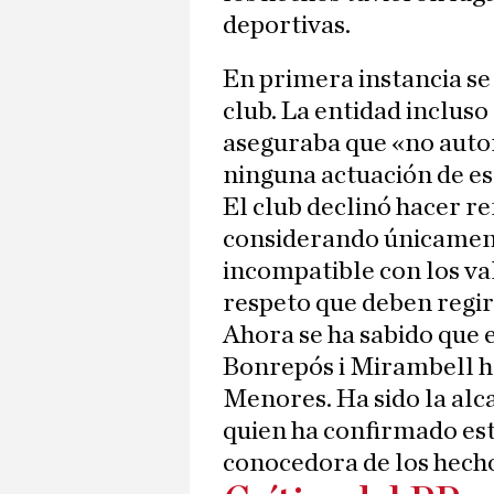
deportivas.
En primera instancia se 
club. La entidad inclus
aseguraba que «no autor
ninguna actuación de es
El club declinó hacer re
considerando únicamen
incompatible con los va
respeto que deben regir
Ahora se ha sabido que
Bonrepós i Mirambell ha 
Menores. Ha sido la alca
quien ha confirmado est
conocedora de los hechos