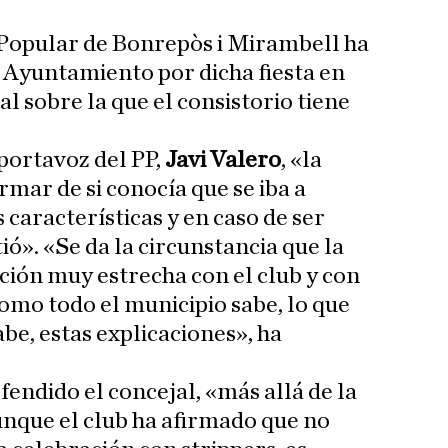
o Popular de Bonrepòs i Mirambell ha
 Ayuntamiento por dicha fiesta en
l sobre la que el consistorio tiene
 portavoz del PP,
Javi Valero
, «la
rmar de si conocía que se iba a
s características y en caso de ser
ió». «Se da la circunstancia que la
ación muy estrecha con el club y con
 como todo el municipio sabe, lo que
abe, estas explicaciones», ha
fendido el concejal, «más allá de la
aunque el club ha afirmado que no