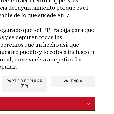
 celebración con strippers, es
cia del ayuntamiento porque es el
able de lo que sucede en la
segurado que «el PP trabaja para que
s y se depuren todas las
speremos que un hecho así, que
estro pueblo y lo coloca incluso en
onal, no se vuelva a repetir», ha
opular.
PARTIDO POPULAR
VALENCIA
(PP)