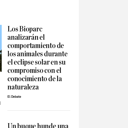
Los Bioparc
analizarán el
comportamiento de
los animales durante
el eclipse solar en su
compromiso con el
conocimiento de la
naturaleza
El Debate
n
Un buque hunde una