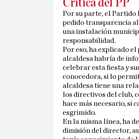
Crítica del PP
Por su parte, el Partid
pedido transparencia al
una instalación municipa
responsabilidad.
Por eso, ha explicado el
alcaldesa habría de info
celebrar esta fiesta y su
conocedora, si lo permit
alcaldesa tiene una rel
los directivos del club,
hace más necesario, si c
esgrimido.
En la misma línea, ha de
dimisión del director, 