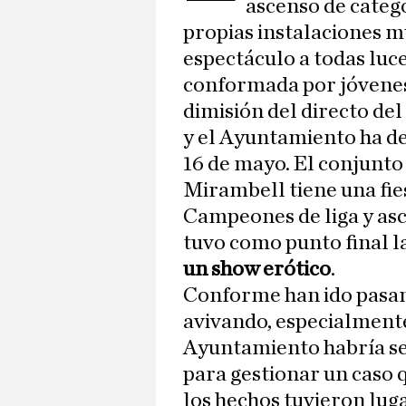
ascenso de catego
propias instalaciones m
espectáculo a todas luc
conformada por jóvenes 
dimisión del directo del 
y el Ayuntamiento ha der
16 de mayo. El conjunto
Mirambell tiene una fie
Campeones de liga y asc
tuvo como punto final l
un show erótico
.
Conforme han ido pasand
avivando, especialmente
Ayuntamiento habría se
para gestionar un caso 
los hechos tuvieron lug