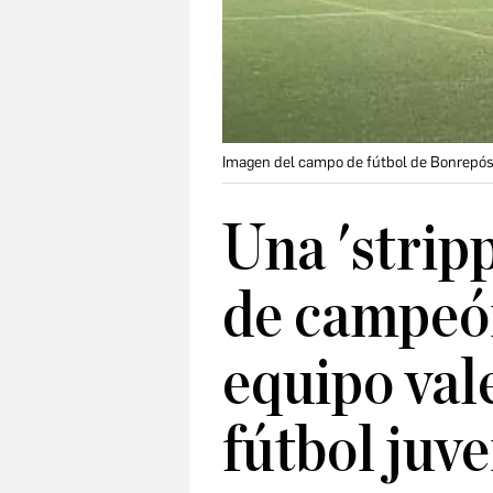
Imagen del campo de fútbol de Bonrepós 
Una 'stripp
de campeón
equipo val
fútbol juve