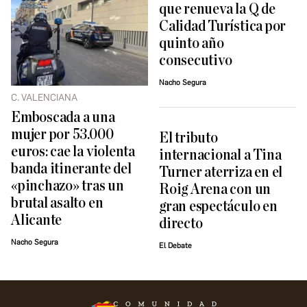
que renueva la Q de
Calidad Turística por
quinto año
consecutivo
Nacho Segura
C. VALENCIANA
Emboscada a una
mujer por 53.000
El tributo
euros: cae la violenta
internacional a Tina
banda itinerante del
Turner aterriza en el
«pinchazo» tras un
Roig Arena con un
brutal asalto en
gran espectáculo en
Alicante
directo
Nacho Segura
El Debate