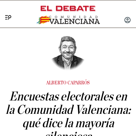
Menú
INICIA
SESIÓ
ALBERTO CAPARRÓS
Encuestas electorales en
la Comunidad Valenciana:
qué dice la mayoría