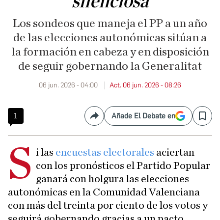
silenciosa
Los sondeos que maneja el PP a un año
de las elecciones autonómicas sitúan a
la formación en cabeza y en disposición
de seguir gobernando la Generalitat
06 jun. 2026 - 04:00
Act. 06 jun. 2026 - 08:26
1
Añade El Debate en
Compartir
Save
S
i las
encuestas electorales
aciertan
con los pronósticos el Partido Popular
ganará con holgura las elecciones
autonómicas en la Comunidad Valenciana
con más del treinta por ciento de los votos y
seguirá gobernando gracias a un pacto