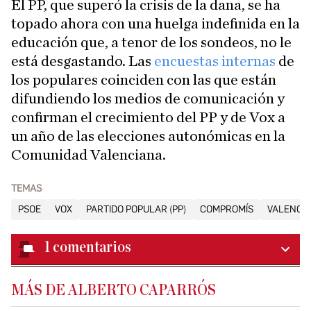
El PP, que superó la crisis de la dana, se ha
topado ahora con una huelga indefinida en la
educación que, a tenor de los sondeos, no le
está desgastando. Las
encuestas internas
de
los populares coinciden con las que están
difundiendo los medios de comunicación y
confirman el crecimiento del PP y de Vox a
un año de las elecciones autonómicas en la
Comunidad Valenciana.
TEMAS
PSOE
VOX
PARTIDO POPULAR (PP)
COMPROMÍS
VALENCIA
1
comentarios
MÁS DE ALBERTO CAPARRÓS