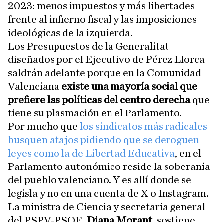
2023: menos impuestos y más libertades
frente al infierno fiscal y las imposiciones
ideológicas de la izquierda.
Los Presupuestos de la Generalitat
diseñados por el Ejecutivo de Pérez Llorca
saldrán adelante porque en la Comunidad
Valenciana
existe una mayoría social que
prefiere las políticas del centro derecha
que
tiene su plasmación en el Parlamento.
Por mucho que
los sindicatos más radicales
busquen atajos pidiendo que se deroguen
leyes como la de Libertad Educativa
, en el
Parlamento autonómico reside la soberanía
del pueblo valenciano. Y es allí donde se
legisla y no en una cuenta de X o Instagram.
La ministra de Ciencia y secretaria general
del PSPV-PSOE,
Diana Morant
, sostiene