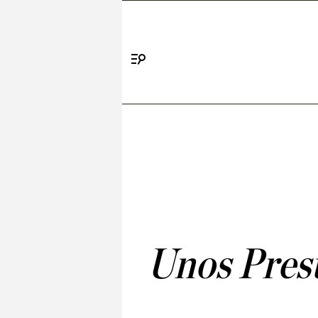
Menú
Unos Presu