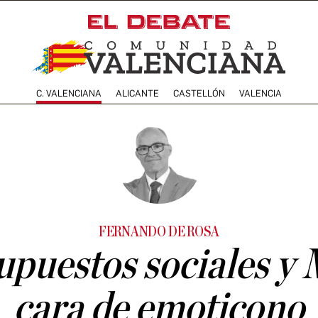
C. VALENCIANA
ALICANTE
CASTELLÓN
VALENCIA
FERNANDO DE ROSA
puestos sociales y
cara de emoticono