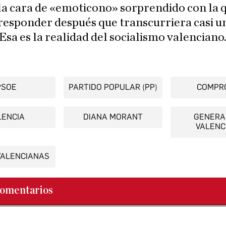
 la cara de «emoticono» sorprendido con la 
responder después que transcurriera casi u
Esa es la realidad del socialismo valenciano
PSOE
PARTIDO POPULAR (PP)
COMPR
LENCIA
DIANA MORANT
GENERA
VALENC
VALENCIANAS
omentarios