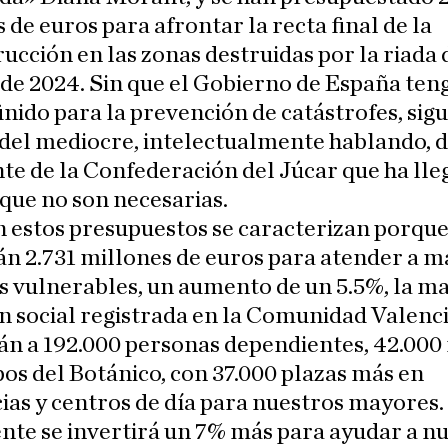
 de euros para afrontar la recta final de la
ucción en las zonas destruidas por la riada 
de 2024. Sin que el Gobierno de España ten
inido para la prevención de catástrofes, sig
del mediocre, intelectualmente hablando, d
te de la Confederación del Júcar que ha ll
que no son necesarias.
 estos presupuestos se caracterizan porque
án 2.731 millones de euros para atender a m
s vulnerables, un aumento de un 5.5%, la m
n social registrada en la Comunidad Valenc
án a 192.000 personas dependientes, 42.000
os del Botánico, con 37.000 plazas más en
ias y centros de día para nuestros mayores.
te se invertirá un 7% más para ayudar a n