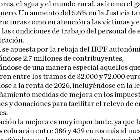
ores, el agua y el mundo rural, así como el 
quero. Un aumento del 5.6% en la Justicia ta
ructuras como en atención a las víctimas y 
las condiciones de trabajo del personal de 
tración.
se apuesta por la rebaja del IRPF autonómi
ándose 2.7 millones de contribuyentes,
ándose de una manera especial aquellos que
en entre los tramos de 32.000 y 72.000 euro
ose a la renta de 2026, incluyéndose en la l
amiento medidas de mejora en los impuest
es y donaciones para facilitar el relevo de
es.
ción la mejora es muy importante, ya que l
 cobrarán entre 386 y 439 euros más al me