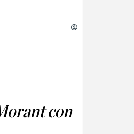
INICIAR
SESIÓN
 Morant con