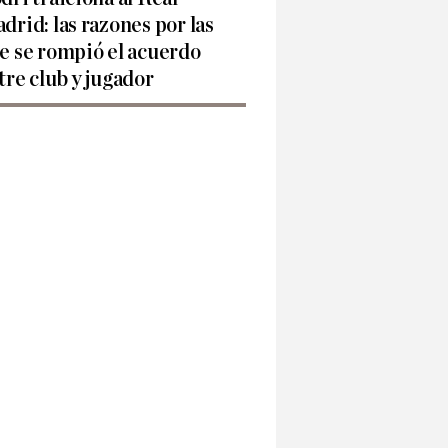
drid: las razones por las
e se rompió el acuerdo
tre club y jugador