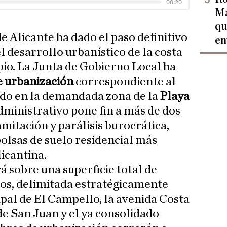
Ma
qu
 Alicante ha dado el paso definitivo
en
l desarrollo urbanístico de la costa
pio. La Junta de Gobierno Local ha
e urbanización
correspondiente al
uado en la demandada zona de la
Playa
administrativo pone fin a más de dos
mitación y parálisis burocrática,
bolsas de suelo residencial más
licantina.
á sobre una superficie total de
os, delimitada estratégicamente
pal de El Campello, la avenida Costa
de San Juan y el ya consolidado