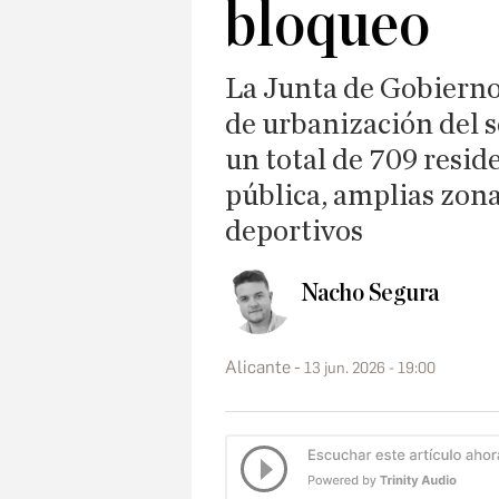
bloqueo
La Junta de Gobierno
de urbanización del 
un total de 709 resid
pública, amplias zon
deportivos
Nacho Segura
Alicante
13 jun. 2026 - 19:00