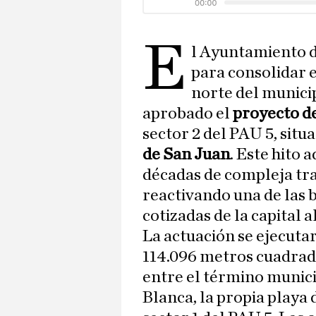
E
l Ayuntamiento de
para consolidar e
norte del munici
aprobado el
proyecto d
sector 2 del PAU 5, sit
de San Juan
. Este hito 
décadas de compleja tra
reactivando una de las 
cotizadas de la capital a
La actuación se ejecutar
114.096 metros cuadrad
entre el término munici
Blanca, la propia playa 