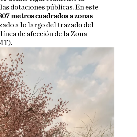
 las dotaciones públicas. En este
807 metros cuadrados a zonas
zado a lo largo del trazado del
 línea de afección de la Zona
MT).