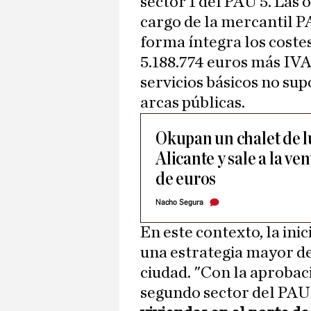
sector 1 del PAU 5. Las
cargo de la mercantil P
forma íntegra los coste
5.188.774 euros más IVA
servicios básicos no sup
arcas públicas.
Okupan un chalet de lu
Alicante y sale a la ve
de euros
Nacho Segura
En este contexto, la ini
una estrategia mayor de
ciudad. "Con la aprobac
segundo sector del PAU 