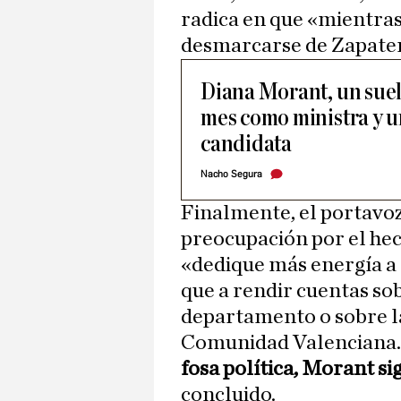
radica en que «mientra
desmarcarse de Zapatero
Diana Morant, un suel
mes como ministra y 
candidata
Nacho Segura
Finalmente, el portavo
preocupación por el hec
«dedique más energía a 
que a rendir cuentas sob
departamento o sobre la
Comunidad Valenciana
fosa política, Morant s
concluido.