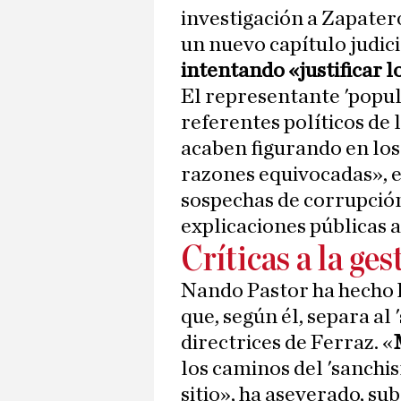
investigación a Zapatero
un nuevo capítulo judici
intentando «justificar lo
El representante 'popul
referentes políticos de 
acaben figurando en lo
razones equivocadas», e
sospechas de corrupció
explicaciones públicas a
Críticas a la ge
Nando Pastor ha hecho h
que, según él, separa al
directrices de Ferraz. «
los caminos del 'sanch
sitio», ha aseverado, su