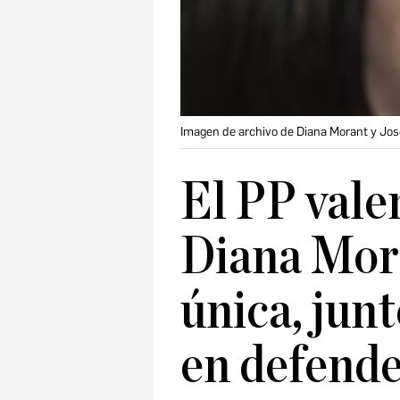
Imagen de archivo de Diana Morant y Jos
El PP vale
Diana Mor
única, junt
en defende