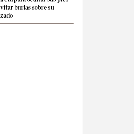
evitar burlas sobre su
lzado