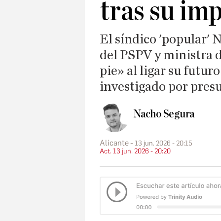
tras su im
El síndico 'popular' 
del PSPV y ministra d
pie» al ligar su futur
investigado por presu
Nacho Segura
Alicante
13 jun. 2026 - 20:15
Act. 13 jun. 2026 - 20:20