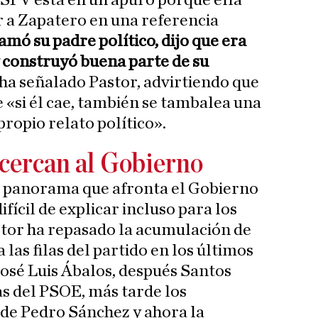
PSPV está en un apuro porque ella
 a Zapatero en una referencia
lamó su padre político, dijo que era
y construyó buena parte de su
 ha señalado Pastor, advirtiendo que
 «si él cae, también se tambalea una
ropio relato político».
cercan al Gobierno
 el panorama que afronta el Gobierno
fícil de explicar incluso para los
astor ha repasado la acumulación de
 las filas del partido en los últimos
osé Luis Ábalos, después Santos
as del PSOE, más tarde los
de Pedro Sánchez y ahora la