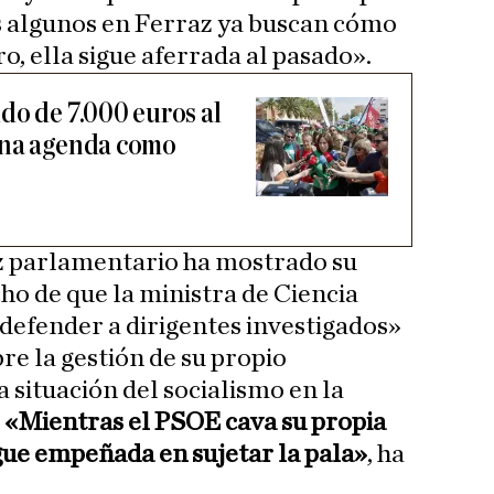
s algunos en Ferraz ya buscan cómo
, ella sigue aferrada al pasado».
do de 7.000 euros al
una agenda como
z parlamentario ha mostrado su
ho de que la ministra de Ciencia
defender a dirigentes investigados»
re la gestión de su propio
 situación del socialismo en la
.
«Mientras el PSOE cava su propia
igue empeñada en sujetar la pala»
, ha