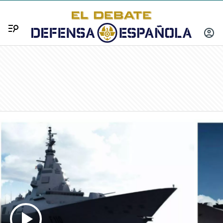
Menú
INICIA
SESIÓ