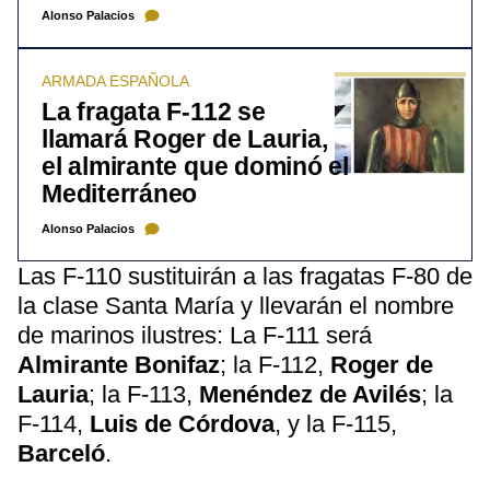
Alonso Palacios
ARMADA ESPAÑOLA
La fragata F-112 se
llamará Roger de Lauria,
el almirante que dominó el
Mediterráneo
Alonso Palacios
Las F-110 sustituirán a las fragatas F-80 de
la clase Santa María y llevarán el nombre
de marinos ilustres: La F-111 será
Almirante Bonifaz
; la F-112,
Roger de
Lauria
; la F-113,
Menéndez de Avilés
; la
F-114,
Luis de Córdova
, y la F-115,
Barceló
.