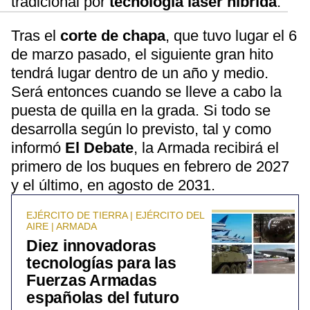
tradicional por
tecnología láser híbrida
.
Tras el
corte de chapa
, que tuvo lugar el 6
de marzo pasado, el siguiente gran hito
tendrá lugar dentro de un año y medio.
Será entonces cuando se lleve a cabo la
puesta de quilla en la grada. Si todo se
desarrolla según lo previsto, tal y como
informó
El Debate
, la Armada recibirá el
primero de los buques en febrero de 2027
y el último, en agosto de 2031.
EJÉRCITO DE TIERRA | EJÉRCITO DEL
AIRE | ARMADA
Diez innovadoras
tecnologías para las
Fuerzas Armadas
españolas del futuro