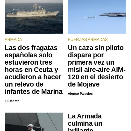
ARMADA
FUERZAS ARMADAS
Las dos fragatas
Un caza sin piloto
españolas solo
dispara por
estuvieron tres
primera vez un
horas en Ceuta y
misil aire-aire AIM-
acudieron a hacer
120 en el desierto
un relevo de
de Mojave
infantes de Marina
Alonso Palacios
El Debate
La Armada
culmina un
brillante