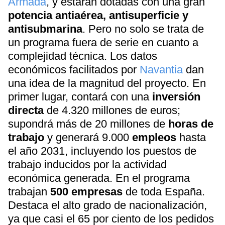
Armada
, y estarán dotadas con una gran
potencia antiaérea, antisuperficie y
antisubmarina
. Pero no solo se trata de
un programa fuera de serie en cuanto a
complejidad técnica. Los datos
económicos facilitados por
Navantia
dan
una idea de la magnitud del proyecto. En
primer lugar, contará con una
inversión
directa
de 4.320 millones de euros;
supondrá más de 20 millones de
horas de
trabajo
y generará 9.000
empleos
hasta
el año 2031, incluyendo los puestos de
trabajo inducidos por la actividad
económica generada. En el programa
trabajan
500 empresas
de toda España.
Destaca el alto grado de nacionalización,
ya que casi el 65 por ciento de los pedidos