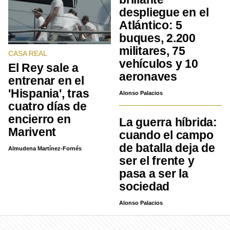
despliegue en el
Atlántico: 5
buques, 2.200
militares, 75
CASA REAL
vehículos y 10
El Rey sale a
aeronaves
entrenar en el
'Hispania', tras
Alonso Palacios
cuatro días de
encierro en
La guerra híbrida:
Marivent
cuando el campo
de batalla deja de
Almudena Martínez-Fornés
ser el frente y
pasa a ser la
sociedad
Alonso Palacios