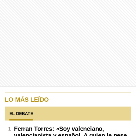
LO MÁS LEÍDO
EL DEBATE
Ferran Torres: «Soy valenciano,
valencianista y español. A quien le pese