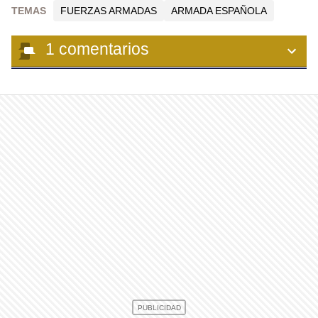
TEMAS
FUERZAS ARMADAS
ARMADA ESPAÑOLA
1
comentarios