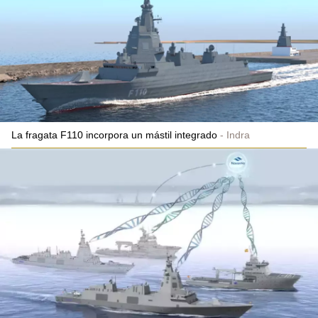
La fragata F110 incorpora un mástil integrado
Indra