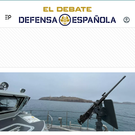
Menú
INICIA
SESIÓ