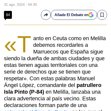
31 ago. 2024 - 04:30
84
Añade El Debate en
Compartir
Save
«T
anto en Ceuta como en Melilla
debemos recordarles a
Marruecos que España sigue
siendo la dueña de ambas ciudades y que
estas tienen aguas territoriales con una
serie de derechos que se tienen que
respetar». Con estas palabras Manuel
Ángel López, comandante del
patrullero
Isla Pinto
(P-84)
en Melilla, lanzaba una
clara advertencia al país vecino. Estas
declaraciones forman parte de una