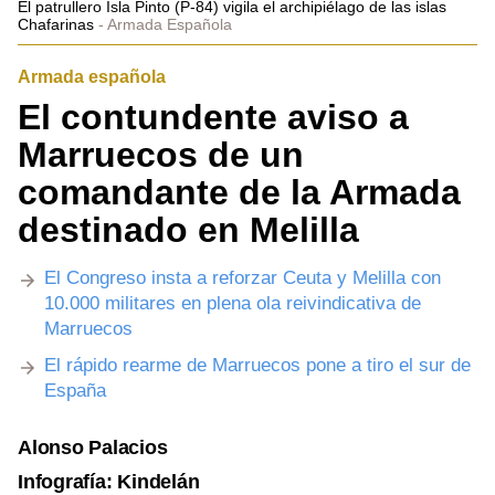
El patrullero Isla Pinto (P-84) vigila el archipiélago de las islas
Chafarinas
Armada Española
Armada española
El contundente aviso a
Marruecos de un
comandante de la Armada
destinado en Melilla
El Congreso insta a reforzar Ceuta y Melilla con
10.000 militares en plena ola reivindicativa de
Marruecos
El rápido rearme de Marruecos pone a tiro el sur de
España
Alonso Palacios
Infografía: Kindelán