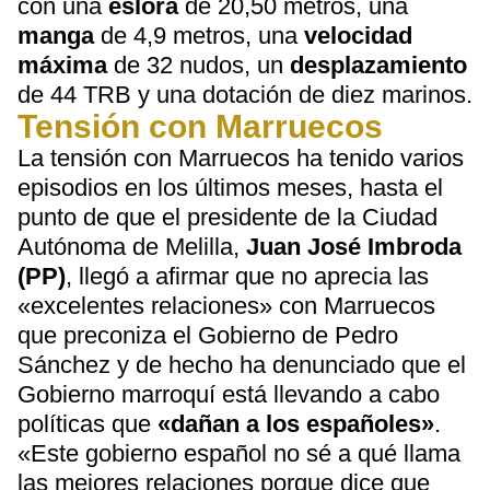
con una
eslora
de 20,50 metros, una
manga
de 4,9 metros, una
velocidad
máxima
de 32 nudos, un
desplazamiento
de 44 TRB y una dotación de diez marinos.
Tensión con Marruecos
La tensión con Marruecos ha tenido varios
episodios en los últimos meses, hasta el
punto de que el presidente de la Ciudad
Autónoma de Melilla,
Juan José Imbroda
(PP)
, llegó a afirmar que no aprecia las
«excelentes relaciones» con Marruecos
que preconiza el Gobierno de Pedro
Sánchez y de hecho ha denunciado que el
Gobierno marroquí está llevando a cabo
políticas que
«dañan a los españoles»
.
«Este gobierno español no sé a qué llama
las mejores relaciones porque dice que