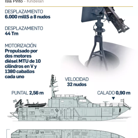
Isla Pinto
Kindelán