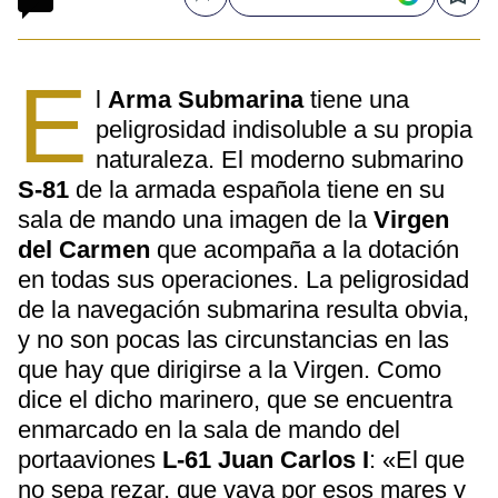
Compartir
Save
E
l
Arma Submarina
tiene una
peligrosidad indisoluble a su propia
naturaleza. El moderno submarino
S-81
de la armada española tiene en su
sala de mando una imagen de la
Virgen
del Carmen
que acompaña a la dotación
en todas sus operaciones. La peligrosidad
de la navegación submarina resulta obvia,
y no son pocas las circunstancias en las
que hay que dirigirse a la Virgen. Como
dice el dicho marinero, que se encuentra
enmarcado en la sala de mando del
portaaviones
L-61 Juan Carlos I
: «El que
no sepa rezar, que vaya por esos mares y