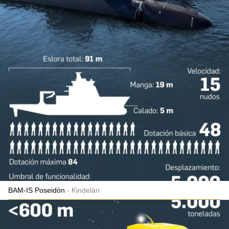
BAM-IS Poseidón
Kindelán