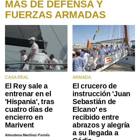
MÁS DE DEFENSA Y
FUERZAS ARMADAS
CASA REAL
ARMADA
El Rey sale a
El crucero de
entrenar en el
instrucción 'Juan
'Hispania', tras
Sebastián de
cuatro días de
Elcano' es
encierro en
recibido entre
Marivent
abrazos y alegría
a su llegada a
Almudena Martínez-Fornés