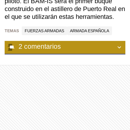
piloto. El BAM-IS será el primer buque
construido en el astillero de Puerto Real en
el que se utilizarán estas herramientas.
TEMAS
FUERZAS ARMADAS
ARMADA ESPAÑOLA
2
comentarios