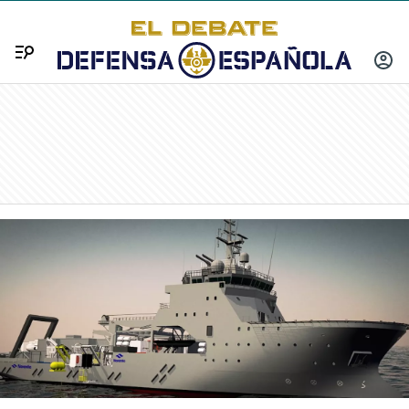
Menú
INICIA
SESIÓ