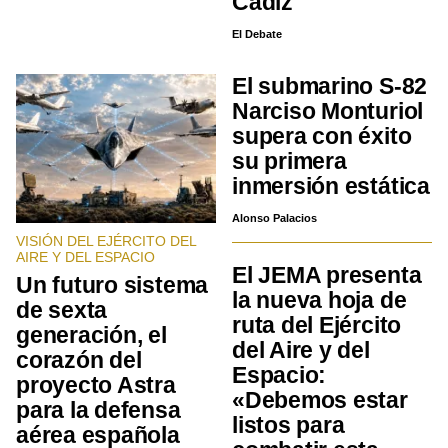
Cádiz
El Debate
El submarino S-82
Narciso Monturiol
supera con éxito
su primera
inmersión estática
Alonso Palacios
VISIÓN DEL EJÉRCITO DEL
AIRE Y DEL ESPACIO
El JEMA presenta
Un futuro sistema
la nueva hoja de
de sexta
ruta del Ejército
generación, el
del Aire y del
corazón del
Espacio:
proyecto Astra
«Debemos estar
para la defensa
listos para
aérea española