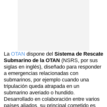
La
OTAN
dispone del
Sistema de Rescate
Submarino de la OTAN
(NSRS, por sus
siglas en inglés), diseñado para responder
a emergencias relacionadas con
submarinos, por ejemplo cuando una
tripulación queda atrapada en un
submarino averiado o hundido.
Desarrollado en colaboración entre varios
países aliados, su principal cometido es