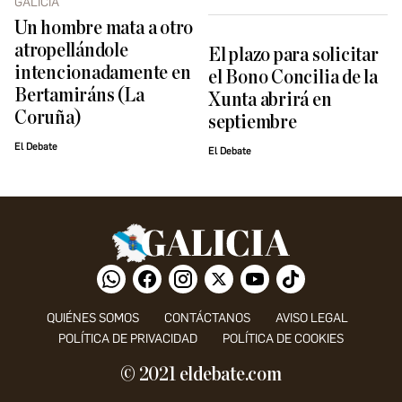
GALICIA
Un hombre mata a otro
atropellándole
El plazo para solicitar
intencionadamente en
el Bono Concilia de la
Bertamiráns (La
Xunta abrirá en
Coruña)
septiembre
El Debate
El Debate
QUIÉNES SOMOS
CONTÁCTANOS
AVISO LEGAL
POLÍTICA DE PRIVACIDAD
POLÍTICA DE COOKIES
© 2021 eldebate.com