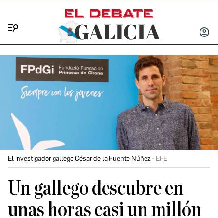
Menú
INICIA
SESIÓ
El investigador gallego César de la Fuente Núñez
EFE
Un gallego descubre en
unas horas casi un millón