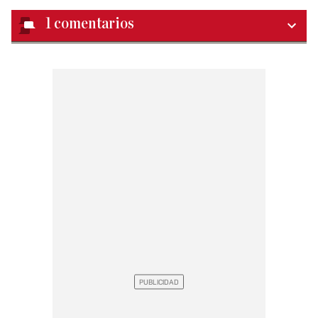
1
comentarios