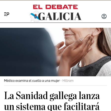
Menú
INICIA
SESIÓ
Médico examina el cuello a una mujer
Hillrom
La Sanidad gallega lanza
un sistema que facilitará