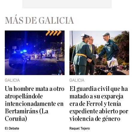
MÁS DE GALICIA
GALICIA
GALICIA
Un hombre mata a otro
El guardia civil que ha
atropellándole
matado a su expareja
intencionadamente en
era de Ferrol y tenía
Bertamiráns (La
expediente abierto por
Coruña)
violencia de género
El Debate
Raquel Tejero