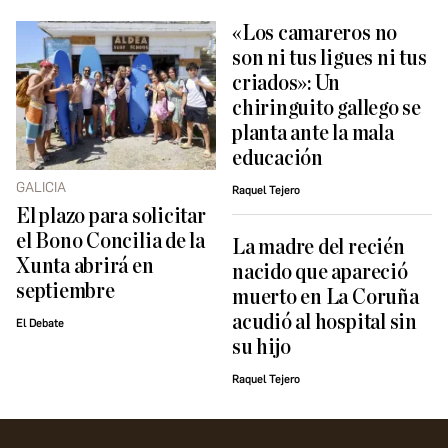
«Los camareros no
son ni tus ligues ni tus
criados»: Un
chiringuito gallego se
planta ante la mala
educación
GALICIA
Raquel Tejero
El plazo para solicitar
el Bono Concilia de la
La madre del recién
Xunta abrirá en
nacido que apareció
septiembre
muerto en La Coruña
acudió al hospital sin
El Debate
su hijo
Raquel Tejero