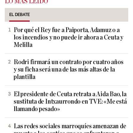
LO MÁS LEÍDO
EL DEBATE
Por qué el Rey fue a Paiporta, Adamuz o a
los incendios y no puede ir ahora a Ceuta y
Melilla
Rodri firmará un contrato por cuatro años
y su ficha será una de las más altas de la
plantilla
El presidente de Ceuta retrata a Aida Bao, la
sustituta de Intxaurrondo en TVE: «Me está
llamando pesado»
Las redes sociales marroquíes amenazan de