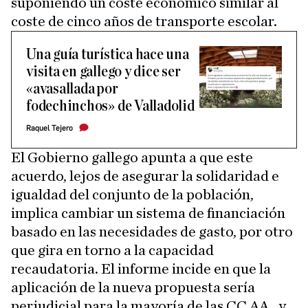
suponiendo un coste económico similar al
coste de cinco años de transporte escolar.
Una guía turística hace una
visita en gallego y dice ser
«avasallada por
fodechinchos» de Valladolid
Raquel Tejero
El Gobierno gallego apunta a que este
acuerdo, lejos de asegurar la solidaridad e
igualdad del conjunto de la población,
implica cambiar un sistema de financiación
basado en las necesidades de gasto, por otro
que gira en torno a la capacidad
recaudatoria. El informe incide en que la
aplicación de la nueva propuesta sería
perjudicial para la mayoría de las CC.AA., y