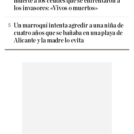
muerte a los ceutíes que se enfrentaron a
los invasores: «Vivos o muertos»
Un marroquí intenta agredir a una niña de
cuatro años que se bañaba en una playa de
Alicante y la madre lo evita