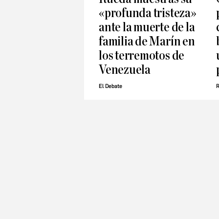
«profunda tristeza»
ante la muerte de la
familia de Marín en
los terremotos de
Venezuela
El Debate
R