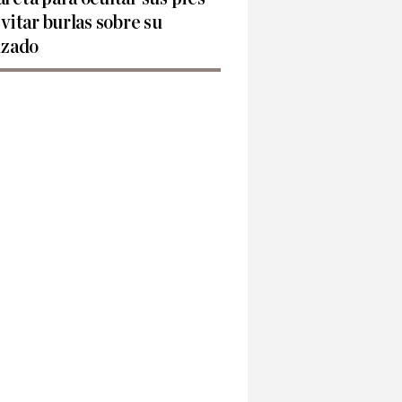
evitar burlas sobre su
lzado