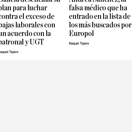
plan para luchar
falsa médico que ha
contra el exceso de
entrado en la lista de
bajas laborales con
los más buscados por
un acuerdo con la
Europol
patronal y UGT
Raquel Tejero
aquel Tejero