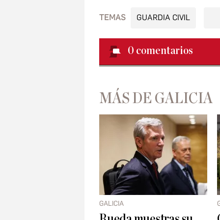
TEMAS
GUARDIA CIVIL
0
comentarios
MÁS DE GALICIA
GALICIA
Rueda muestras su