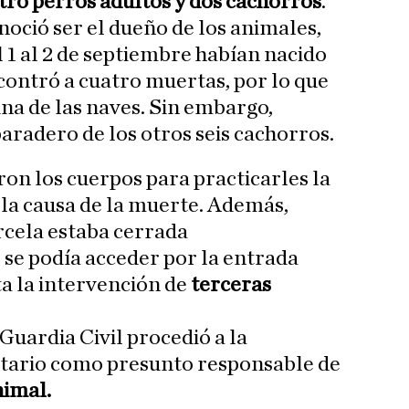
tro perros adultos y dos cachorros
.
noció ser el dueño de los animales,
 1 al 2 de septiembre habían nacido
encontró a cuatro muertas, por lo que
una de las naves. Sin embargo,
aradero de los otros seis cachorros.
on los cuerpos para practicarles la
la causa de la muerte. Además,
cela estaba cerrada
se podía acceder por la entrada
ta la intervención de
terceras
 Guardia Civil procedió a la
etario como presunto responsable de
nimal.