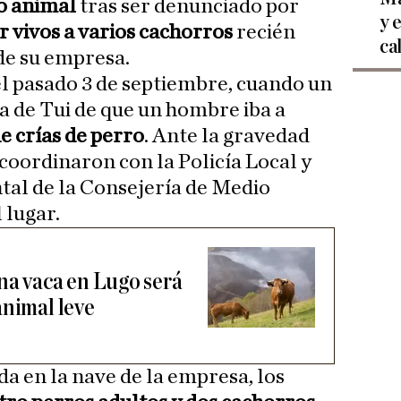
o animal
tras ser denunciado por
y 
r vivos a varios cachorros
recién
ca
de su empresa.
l pasado 3 de septiembre, cuando un
na de Tui de que un hombre iba a
e crías de perro
. Ante la gravedad
e coordinaron con la Policía Local y
al de la Consejería de Medio
 lugar.
na vaca en Lugo será
animal leve
da en la nave de la empresa, los