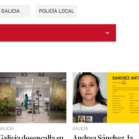
GALICIA
POLICÍA LOCAL
GALICIA
GALICIA
Galicia desencalla su
Andrea Sánchez, la