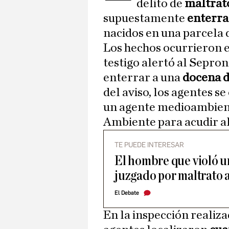
delito de
maltrat
supuestamente
enterra
nacidos en una parcela 
Los hechos ocurrieron e
testigo alertó al Sepro
enterrar a una
docena d
del aviso, los agentes s
un agente medioambient
Ambiente para acudir al
TE PUEDE INTERESAR
El hombre que violó u
juzgado por maltrato 
El Debate
En la inspección realiza