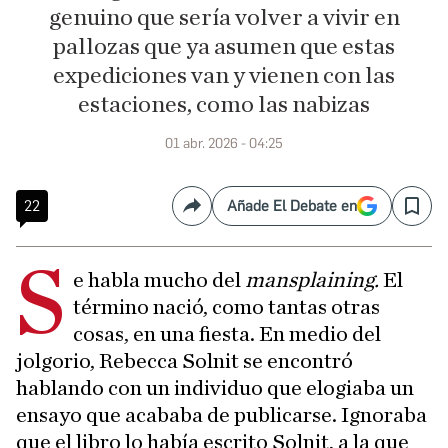
genuino que sería volver a vivir en
pallozas que ya asumen que estas
expediciones van y vienen con las
estaciones, como las nabizas
01 abr. 2026 - 04:25
22
Añade El Debate en
Compartir
Save
S
e habla mucho del
mansplaining.
El
término nació, como tantas otras
cosas, en una fiesta. En medio del
jolgorio, Rebecca Solnit se encontró
hablando con un individuo que elogiaba un
ensayo que acababa de publicarse. Ignoraba
que el libro lo había escrito Solnit, a la que