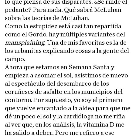
lo que piensa de sus disparates. ¿Se rinde el
pedante? Para nada. Qué sabrá McLuhan
sobre las teorías de McLuhan.
Como la estupidez está casi tan repartida
como el Gordo, hay múltiples variantes del
mansplaining
. Una de mis favoritas es la de
los urbanitas explicando cosas a la gente del
campo.
Ahora que estamos en Semana Santa y
empieza a asomar el sol, asistimos de nuevo
al espectáculo del desembarco de los
coruñeses de asfalto en los municipios del
contorno. Por supuesto, yo soy el primero
que vuelve encantado a la aldea para que me
dé un poco el sol y la cardióloga no me riña
al ver que, en los análisis, la vitamina D me
ha salido a deber. Pero me refiero a ese