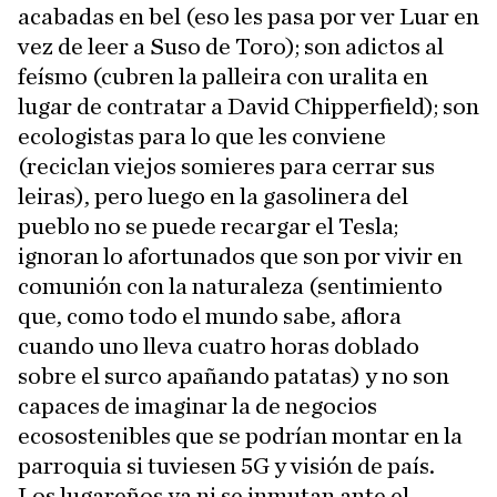
acabadas en bel (eso les pasa por ver Luar en
vez de leer a Suso de Toro); son adictos al
feísmo (cubren la palleira con uralita en
lugar de contratar a David Chipperfield); son
ecologistas para lo que les conviene
(reciclan viejos somieres para cerrar sus
leiras), pero luego en la gasolinera del
pueblo no se puede recargar el Tesla;
ignoran lo afortunados que son por vivir en
comunión con la naturaleza (sentimiento
que, como todo el mundo sabe, aflora
cuando uno lleva cuatro horas doblado
sobre el surco apañando patatas) y no son
capaces de imaginar la de negocios
ecosostenibles que se podrían montar en la
parroquia si tuviesen 5G y visión de país.
Los lugareños ya ni se inmutan ante el