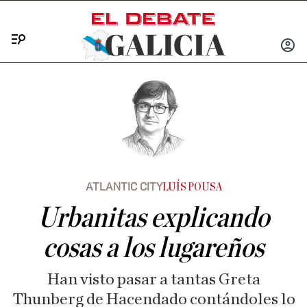
Menú
INICIA
SESIÓ
ATLANTIC CITY
LUÍS POUSA
Urbanitas explicando
cosas a los lugareños
Han visto pasar a tantas Greta
Thunberg de Hacendado contándoles lo