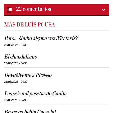
22
comentarios
MÁS DE LUÍS POUSA
Pero… ¿hubo alguna vez 350 taxis?
28/03/2026 - 04:30
El chandalismo
25/03/2026 - 04:30
Devuélveme a Picasso
21/03/2026 - 04:20
Las seis mil pesetas de Cañita
18/03/2026 - 04:30
Bryce no bebía Cacaolat