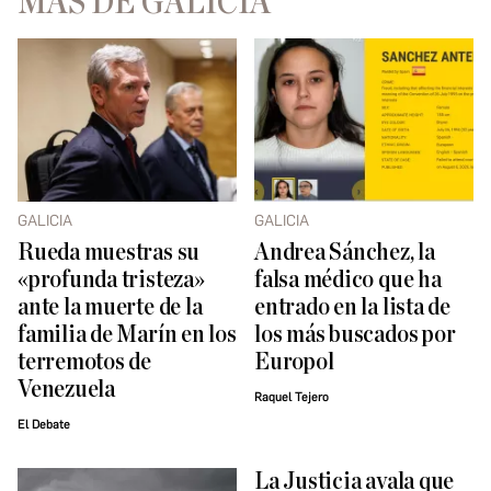
MÁS DE GALICIA
GALICIA
GALICIA
Rueda muestras su
Andrea Sánchez, la
«profunda tristeza»
falsa médico que ha
ante la muerte de la
entrado en la lista de
familia de Marín en los
los más buscados por
terremotos de
Europol
Venezuela
Raquel Tejero
El Debate
La Justicia avala que