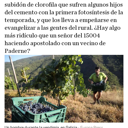
subidón de clorofila que sufren algunos hijos
del cemento con la primera fotosíntesis de la
temporada, y que los lleva a empeñarse en
evangelizar a las gentes del rural. ¿Hay algo
más ridículo que un señor del 15004
haciendo apostolado con un vecino de
Paderne?
Un hombre durante la vendimia, en Galicia
Europa Press