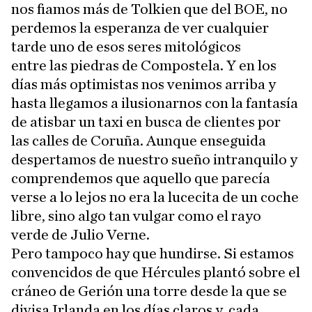
nos fiamos más de Tolkien que del BOE, no
perdemos la esperanza de ver cualquier
tarde uno de esos seres mitológicos
entre las piedras de Compostela. Y en los
días más optimistas nos venimos arriba y
hasta llegamos a ilusionarnos con la fantasía
de atisbar un taxi en busca de clientes por
las calles de Coruña. Aunque enseguida
despertamos de nuestro sueño intranquilo y
comprendemos que aquello que parecía
verse a lo lejos no era la lucecita de un coche
libre, sino algo tan vulgar como el rayo
verde de Julio Verne.
Pero tampoco hay que hundirse. Si estamos
convencidos de que Hércules plantó sobre el
cráneo de Gerión una torre desde la que se
divisa Irlanda en los días claros y, cada