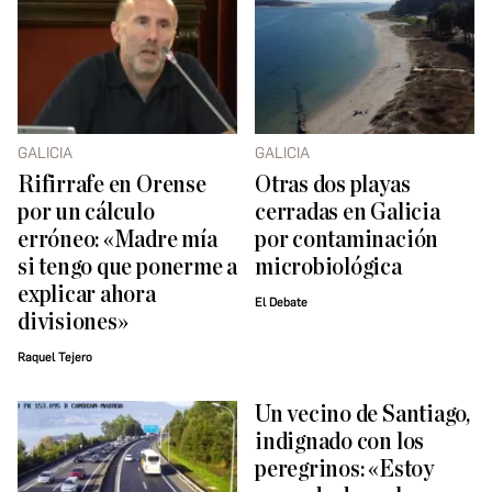
GALICIA
GALICIA
Rifirrafe en Orense
Otras dos playas
por un cálculo
cerradas en Galicia
erróneo: «Madre mía
por contaminación
si tengo que ponerme a
microbiológica
explicar ahora
El Debate
divisiones»
Raquel Tejero
Un vecino de Santiago,
indignado con los
peregrinos: «Estoy