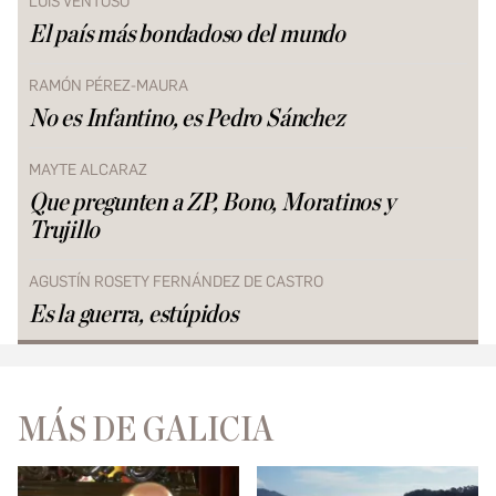
LUIS VENTOSO
El país más bondadoso del mundo
RAMÓN PÉREZ-MAURA
No es Infantino, es Pedro Sánchez
MAYTE ALCARAZ
Que pregunten a ZP, Bono, Moratinos y
Trujillo
AGUSTÍN ROSETY FERNÁNDEZ DE CASTRO
Es la guerra, estúpidos
MÁS DE GALICIA