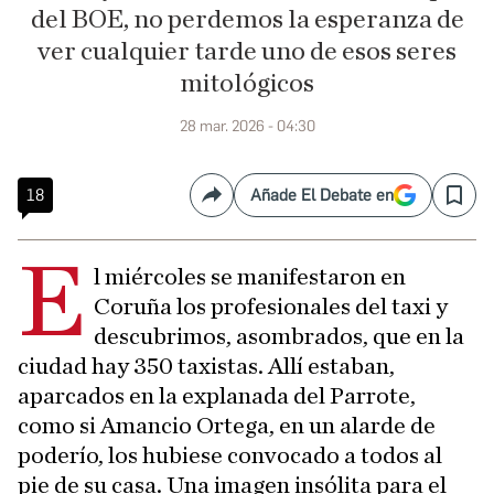
del BOE, no perdemos la esperanza de
ver cualquier tarde uno de esos seres
mitológicos
28 mar. 2026 - 04:30
18
Añade El Debate en
Compartir
Save
E
l miércoles se manifestaron en
Coruña los profesionales del taxi y
descubrimos, asombrados, que en la
ciudad hay 350 taxistas. Allí estaban,
aparcados en la explanada del Parrote,
como si Amancio Ortega, en un alarde de
poderío, los hubiese convocado a todos al
pie de su casa. Una imagen insólita para el