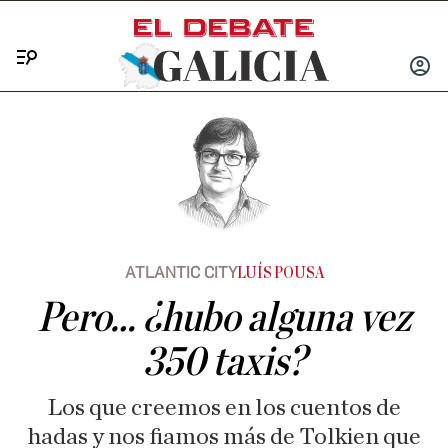
Menú
INICIA
SESIÓ
ATLANTIC CITY
LUÍS POUSA
Pero… ¿hubo alguna vez
350 taxis?
Los que creemos en los cuentos de
hadas y nos fiamos más de Tolkien que