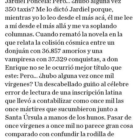
Jardiel Poncela: Pero… ¿hubo alguna vez
350 taxis? Me lo dictó Jardiel porque,
mientras yo lo leo desde el más acá, él me lee
a mí desde el más allá y me va soplando
columnas. Cuando remató la novela en la
que relata la colisión cósmica entre un
donjuán con 36.857 amoríos y una
vampiresa con 37.329 conquistas, a don
Enrique no se le ocurrió mejor título que
este: Pero… ¿hubo alguna vez once mil
vírgenes? Un descabellado guiño al célebre
error de lectura de una inscripción latina
que llevó a contabilizar como once mil las
once mártires que sucumbieron junto a
Santa Úrsula a manos de los hunos. Pasar de
once vírgenes a once mil no parece gran cosa
comparado con confundir la rodilla de