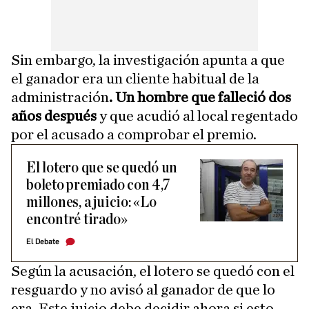
Sin embargo, la investigación apunta a que
el ganador era un cliente habitual de la
administración
. Un hombre que falleció dos
años después
y que acudió al local regentado
por el acusado a comprobar el premio.
El lotero que se quedó un
boleto premiado con 4,7
millones, a juicio: «Lo
encontré tirado»
El Debate
Según la acusación, el lotero se quedó con el
resguardo y no avisó al ganador de que lo
era. Este juicio debe decidir ahora si esto