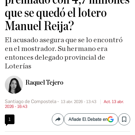
que se quedó el lotero
Manuel Reija?
El acusado asegura que se lo encontró
en el mostrador. Su hermano era
entonces delegado provincial de
Loterías
Raquel Tejero
Santiago de Compostela
13 abr. 2026 - 13:43
Act. 13 abr.
2026 - 16:43
1
Añade El Debate en
Compartir
Save