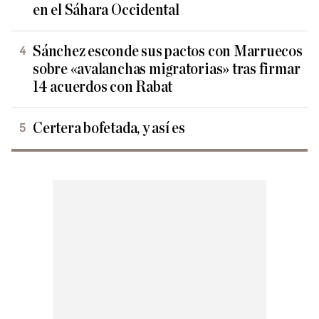
en el Sáhara Occidental
Sánchez esconde sus pactos con Marruecos
sobre «avalanchas migratorias» tras firmar
14 acuerdos con Rabat
Certera bofetada, y así es