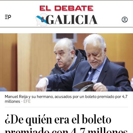
Menú
INICIA
SESIÓ
Manuel Reija y su hermano, acusados por un boleto premiado por 4,7
millones
EFE
¿De quién era el boleto
premiado con 4,7 millones