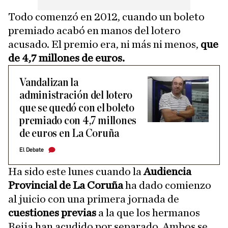
Todo comenzó en 2012, cuando un boleto
premiado acabó en manos del lotero
acusado. El premio era, ni más ni menos,
que
de 4,7 millones de euros.
Vandalizan la
administración del lotero
que se quedó con el boleto
premiado con 4,7 millones
de euros en La Coruña
El Debate
Ha sido este lunes cuando la
Audiencia
Provincial de La Coruña
ha dado comienzo
al juicio con una primera jornada de
cuestiones previas
a la que los hermanos
Reija han acudido por separado. Ambos se