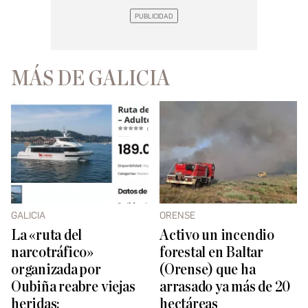
MÁS DE GALICIA
GALICIA
ORENSE
La «ruta del
Activo un incendio
narcotráfico»
forestal en Baltar
organizada por
(Orense) que ha
Oubiña reabre viejas
arrasado ya más de 20
heridas:
hectáreas