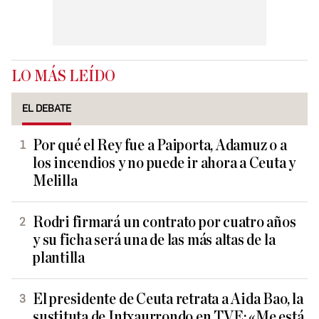
LO MÁS LEÍDO
EL DEBATE
Por qué el Rey fue a Paiporta, Adamuz o a
los incendios y no puede ir ahora a Ceuta y
Melilla
Rodri firmará un contrato por cuatro años
y su ficha será una de las más altas de la
plantilla
El presidente de Ceuta retrata a Aida Bao, la
sustituta de Intxaurrondo en TVE: «Me está