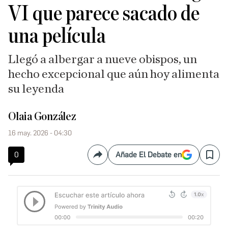
VI que parece sacado de
una película
Llegó a albergar a nueve obispos, un
hecho excepcional que aún hoy alimenta
su leyenda
Olaia González
16 may. 2026 - 04:30
0
Añade El Debate en
Compartir
Save