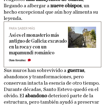
llegando a albergar a
nueve obispos
, un
hecho excepcional que aún hoy alimenta su
leyenda.
PARA SABER MÁS
Así es el monasterio más
antiguo de Galicia: excavado
en la roca y con un
mapamundi románico
Olaia González
Sus muros han sobrevivido a
guerras
,
abandonos y transformaciones, pero
conservan intacta la esencia de otro tiempo.
Durante décadas, Santo Estevo quedó en el
olvido. El
abandono
deterioró parte de la
estructura, pero también ayudó a preservar