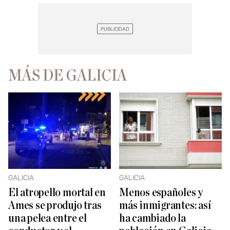
MÁS DE GALICIA
GALICIA
GALICIA
El atropello mortal en
Menos españoles y
Ames se produjo tras
más inmigrantes: así
una pelea entre el
ha cambiado la