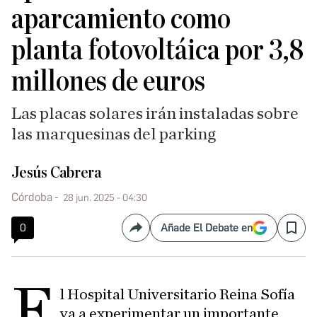
aparcamiento como
planta fotovoltáica por 3,8
millones de euros
Las placas solares irán instaladas sobre
las marquesinas del parking
Jesús Cabrera
Córdoba
28 jun. 2025 - 04:30
0
Añade El Debate en
Compartir
Save
E
l Hospital Universitario Reina Sofía
va a experimentar un importante