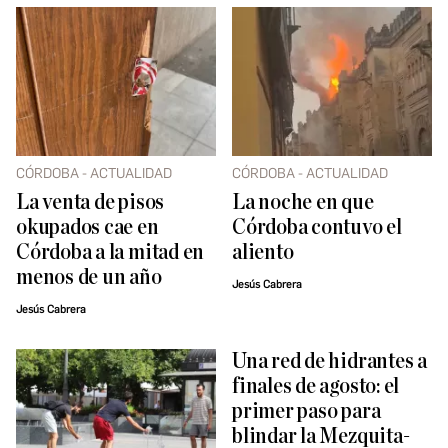
CÓRDOBA - ACTUALIDAD
CÓRDOBA - ACTUALIDAD
La venta de pisos
La noche en que
okupados cae en
Córdoba contuvo el
Córdoba a la mitad en
aliento
menos de un año
Jesús Cabrera
Jesús Cabrera
Una red de hidrantes a
finales de agosto: el
primer paso para
blindar la Mezquita-