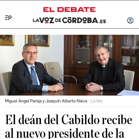
Menú
INICIA
SESIÓ
Miguel Ángel Pareja y Joaquín Alberto Nieva
La Voz
El deán del Cabildo recibe
al nuevo presidente de la