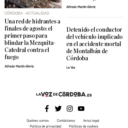
Alfredo Martín-Górriz
CÓRDOBA - ACTUALIDAD
Una red de hidrantes a
finales de agosto: el
Detenido el conductor
primer paso para
del vehículo implicado
blindar la Mezquita-
en el accidente mortal
Catedral contra el
de Montalbán de
fuego
Córdoba
Alfredo Martín-Górriz
La Voz
Quiénes somos
Contáctanos
Aviso legal
Política de privacidad
Políticas de cookies