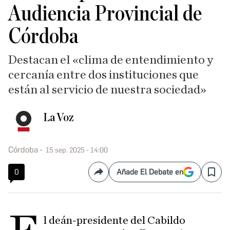
Audiencia Provincial de
Córdoba
Destacan el «clima de entendimiento y
cercanía entre dos instituciones que
están al servicio de nuestra sociedad»
La Voz
Córdoba
15 sep. 2025 - 14:00
0
Añade El Debate en
Compartir
Save
l deán-presidente del Cabildo