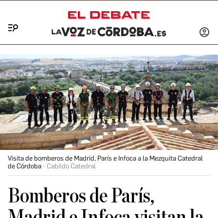
Menú
INICIA
SESIÓ
Visita de bomberos de Madrid, París e Infoca a la Mezquita Catedral
de Córdoba
Cabildo Catedral
Bomberos de París,
Madrid e Infoca visitan la