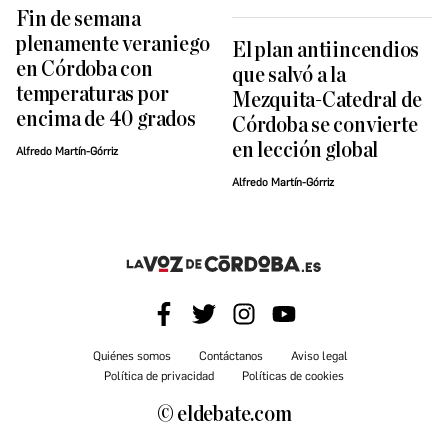
Fin de semana
plenamente veraniego
El plan antiincendios
en Córdoba con
que salvó a la
temperaturas por
Mezquita-Catedral de
encima de 40 grados
Córdoba se convierte
en lección global
Alfredo Martín-Górriz
Alfredo Martín-Górriz
Quiénes somos
Contáctanos
Aviso legal
Política de privacidad
Políticas de cookies
© eldebate.com