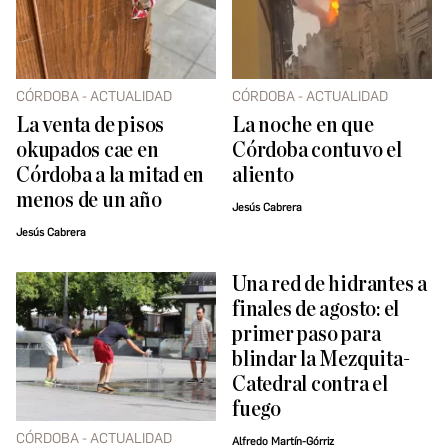
CÓRDOBA - ACTUALIDAD
CÓRDOBA - ACTUALIDAD
La venta de pisos
La noche en que
okupados cae en
Córdoba contuvo el
Córdoba a la mitad en
aliento
menos de un año
Jesús Cabrera
Jesús Cabrera
Una red de hidrantes a
finales de agosto: el
primer paso para
blindar la Mezquita-
Catedral contra el
fuego
CÓRDOBA - ACTUALIDAD
Alfredo Martín-Górriz