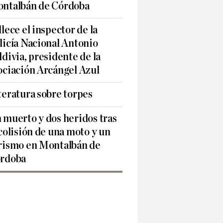
ntalbán de Córdoba
llece el inspector de la
licía Nacional Antonio
ldivia, presidente de la
ociación Arcángel Azul
teratura sobre torpes
 muerto y dos heridos tras
 colisión de una moto y un
rismo en Montalbán de
rdoba