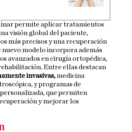
linar permite aplicar tratamientos
na visión global del paciente,
os más precisos y una recuperación
ste nuevo modelo incorpora además
os avanzados en cirugía ortopédica,
rehabilitación. Entre ellas destacan
mamente invasivas,
medicina
rtroscópica, y programas de
 personalizada, que permiten
recuperación y mejorar los
ón