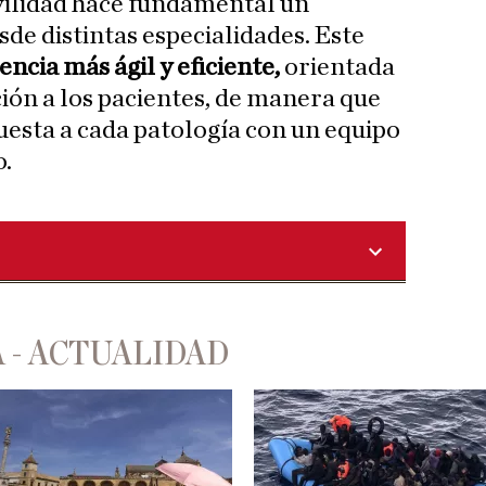
vilidad hace fundamental un
de distintas especialidades. Este
encia más ágil y eficiente,
orientada
ción a los pacientes, de manera que
esta a cada patología con un equipo
o.
 - ACTUALIDAD