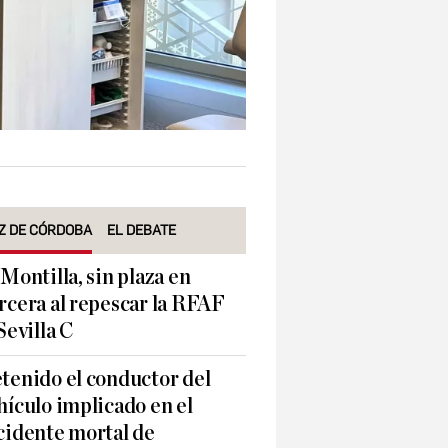
Z DE CÓRDOBA
EL DEBATE
 Montilla, sin plaza en
rcera al repescar la RFAF
 Sevilla C
tenido el conductor del
hículo implicado en el
cidente mortal de