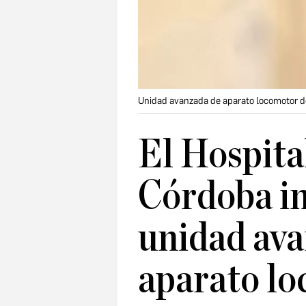
Unidad avanzada de aparato locomotor d
El Hospita
Córdoba i
unidad av
aparato l