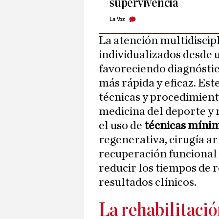
supervivencia
La Voz
La atención multidiscip
individualizados desde u
favoreciendo diagnóstic
más rápida y eficaz. E
técnicas y procedimient
medicina del deporte y 
el uso de
técnicas míni
regenerativa, cirugía a
recuperación funcional
reducir los tiempos de 
resultados clínicos.
La rehabilitaci