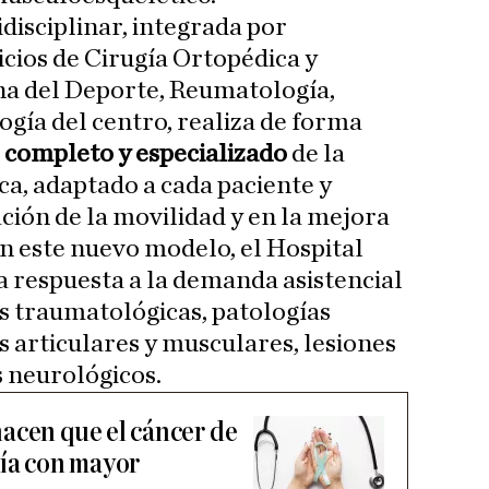
disciplinar, integrada por
vicios de Cirugía Ortopédica y
a del Deporte, Reumatología,
ogía del centro, realiza de forma
 completo y especializado
de la
a, adaptado a cada paciente y
ción de la movilidad y en la mejora
on este nuevo modelo, el Hospital
 respuesta a la demanda asistencial
s traumatológicas, patologías
s articulares y musculares, lesiones
 neurológicos.
acen que el cáncer de
gía con mayor