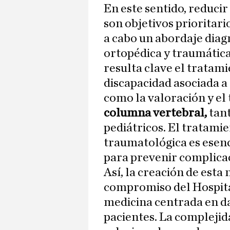
En este sentido, reducir
son objetivos prioritario
a cabo un abordaje diagn
ortopédica y traumátic
resulta clave el tratami
discapacidad asociada 
como la valoración y el
columna vertebral,
tan
pediátricos. El tratamie
traumatológica es esenc
para prevenir complica
Así, la creación de est
compromiso del Hospit
medicina centrada en da
pacientes. La compleji