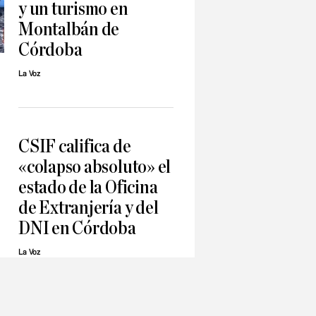
y un turismo en
Montalbán de
Córdoba
La Voz
CSIF califica de
«colapso absoluto» el
estado de la Oficina
de Extranjería y del
DNI en Córdoba
La Voz