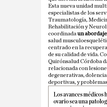
Esta nueva unidad multi
especialistas de los ser
Traumatología, Medicin
Rehabilitación y Neurol
coordinada
un abordaje
salud musculoesquelétic
centrado en la recupera
de su calidad de vida. C
Quirónsalud Córdoba da
relacionada con lesione
degenerativas, dolencia
deportivas, y problemas
Los avances médicos h
ovario sea una patolo