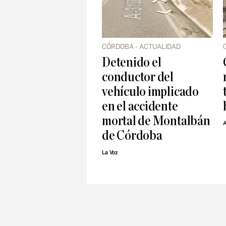
CÓRDOBA - ACTUALIDAD
Detenido el
conductor del
vehículo implicado
en el accidente
mortal de Montalbán
A
de Córdoba
La Voz