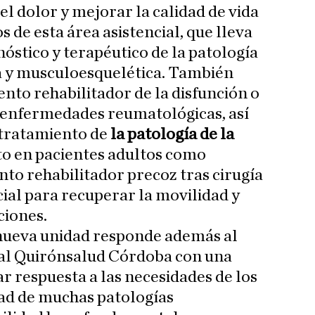
 el dolor y mejorar la calidad de vida
s de esta área asistencial, que lleva
óstico y terapéutico de la patología
a y musculoesquelética. También
ento rehabilitador de la disfunción o
a enfermedades reumatológicas, así
 tratamiento de
la patología de la
to en pacientes adultos como
nto rehabilitador precoz tras cirugía
ial para recuperar la movilidad y
ciones.
a nueva unidad responde además al
al Quirónsalud Córdoba con una
r respuesta a las necesidades de los
dad de muchas patologías