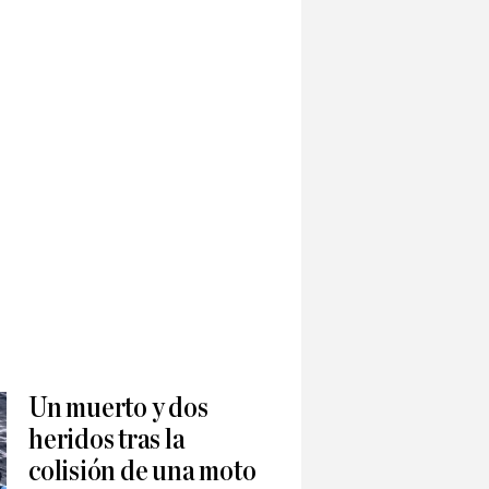
Un muerto y dos
heridos tras la
colisión de una moto