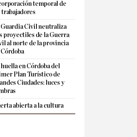
corporación temporal de
 trabajadores
 Guardia Civil neutraliza
s proyectiles de la Guerra
vil al norte de la provincia
 Córdoba
 huella en Córdoba del
imer Plan Turístico de
andes Ciudades: luces y
mbras
erta abierta a la cultura