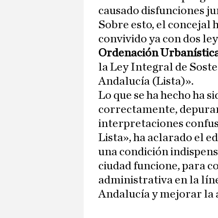
causado disfunciones jur
Sobre esto, el concejal 
convivido ya con dos ley
Ordenación Urbanística
la Ley Integral de Soste
Andalucía (Lista)».
Lo que se ha hecho ha s
correctamente, depurar
interpretaciones confus
Lista», ha aclarado el ed
una condición indispens
ciudad funcione, para co
administrativa en la lí
Andalucía y mejorar la 