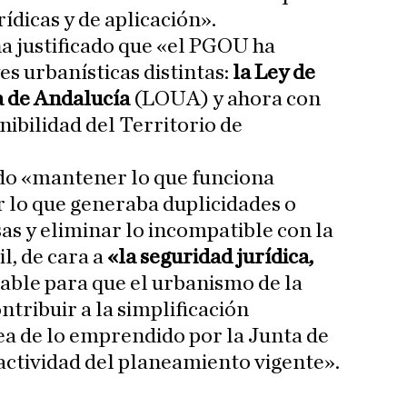
ídicas y de aplicación».
ha justificado que «el PGOU ha
es urbanísticas distintas:
la Ley de
 de Andalucía
(LOUA) y ahora con
nibilidad del Territorio de
ido «mantener lo que funciona
 lo que generaba duplicidades o
as y eliminar lo incompatible con la
il, de cara a
«la seguridad jurídica,
able para que el urbanismo de la
ntribuir a la simplificación
nea de lo emprendido por la Junta de
actividad del planeamiento vigente».