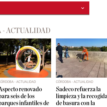
 - ACTUALIDAD
CÓRDOBA - ACTUALIDAD
CÓRDOBA - ACTUALIDAD
Aspecto renovado
Sadeco refuerza la
para seis de los
limpieza y la recogid
parques infantiles de
de basura con la