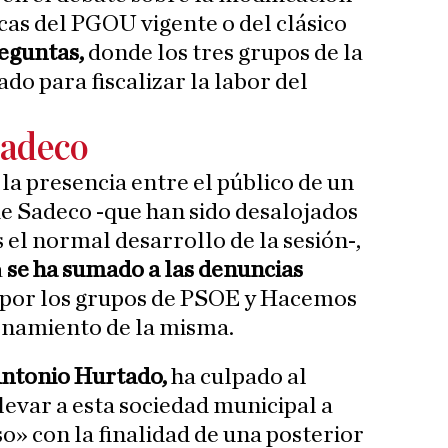
cas del PGOU vigente o del clásico
eguntas,
donde los tres grupos de la
do para fiscalizar la labor del
Sadeco
la presencia entre el público de un
e Sadeco -que han sido desalojados
s el normal desarrollo de la sesión-,
a
se ha sumado a las denuncias
s por los grupos de PSOE y Hacemos
onamiento de la misma.
ntonio Hurtado,
ha culpado al
levar a esta sociedad municipal a
o» con la finalidad de una posterior