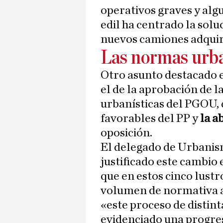
operativos graves y algu
edil ha centrado la solu
nuevos camiones adquir
Las normas urba
Otro asunto destacado e
el de la aprobación de 
urbanísticas del PGOU, 
favorables del PP y
la a
oposición.
El delegado de Urbanis
justificado este cambio
que en estos cinco lust
volumen de normativa 
«este proceso de distin
evidenciado una progre