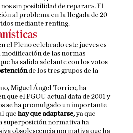
nos sin posibilidad de reparar». El
ción al problema en la llegada de 20
idos mediante renting.
nísticas
n el Pleno celebrado este jueves es
la modificación de las normas
que ha salido adelante con los votos
bstención
de los tres grupos de la
mo, Miguel Ángel Torrico, ha
 en que el PGOU actual data de 2001 y
ros se ha promulgado un importante
al que
hay que adaptarse,
ya que
ta superposición normativa ha
siva obsolescencia normativa que ha