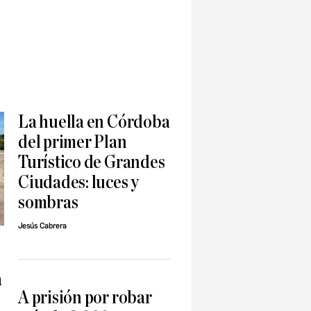
La huella en Córdoba
del primer Plan
Turístico de Grandes
Ciudades: luces y
sombras
Jesús Cabrera
a
A prisión por robar