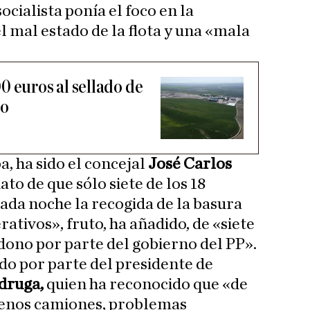
socialista ponía el foco en la
el mal estado de la flota y una «mala
0 euros al sellado de
ro
 ha sido el concejal
José Carlos
to de que sólo siete de los 18
ada noche la recogida de la basura
tivos», fruto, ha añadido, de «siete
ndono por parte del gobierno del PP».
ido por parte del presidente de
druga,
quien ha reconocido que «de
enos camiones, problemas