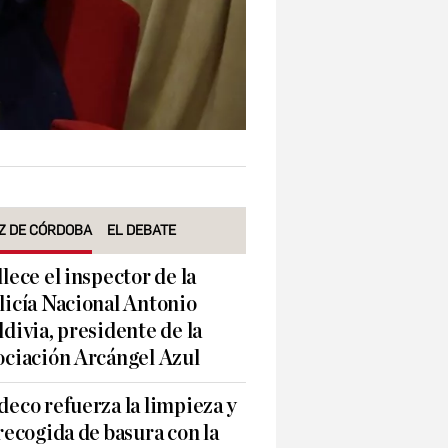
Z DE CÓRDOBA
EL DEBATE
llece el inspector de la
licía Nacional Antonio
ldivia, presidente de la
ociación Arcángel Azul
deco refuerza la limpieza y
 recogida de basura con la