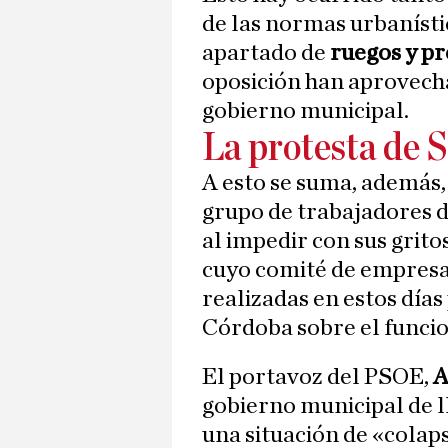
de las normas urbanísti
apartado de
ruegos y pr
oposición han aprovecha
gobierno municipal.
La protesta de 
A esto se suma, además, 
grupo de trabajadores d
al impedir con sus grito
cuyo comité de empres
realizadas en estos día
Córdoba sobre el funci
El portavoz del PSOE,
A
gobierno municipal de l
una situación de «colaps