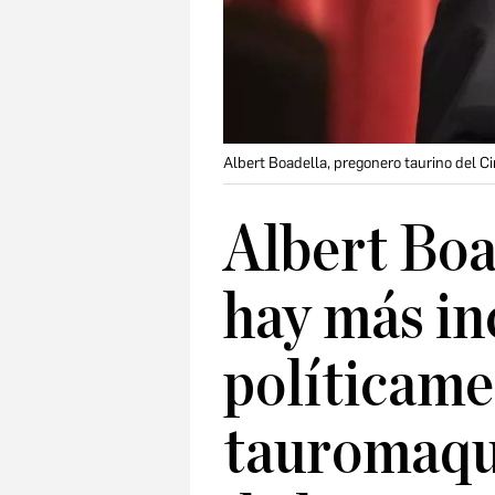
Albert Boadella, pregonero taurino del C
Albert Boa
hay más in
políticame
tauromaqu