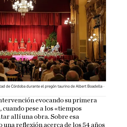
istad de Córdoba durante el pregón taurino de Albert Boadella
intervención evocando su primera
72, cuando pese a los «tiempos
tar allí una obra. Sobre esa
o una reflexión acerca de los 54 años