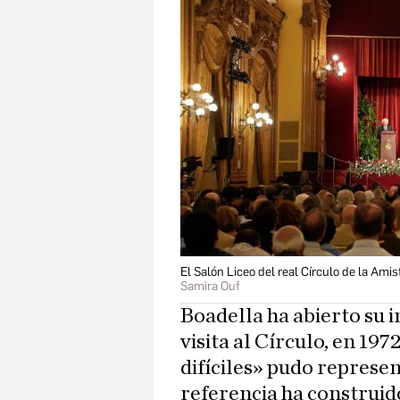
El Salón Liceo del real Círculo de la Am
Samira Ouf
Boadella ha abierto su 
visita al Círculo, en 19
difíciles» pudo represen
referencia ha construid