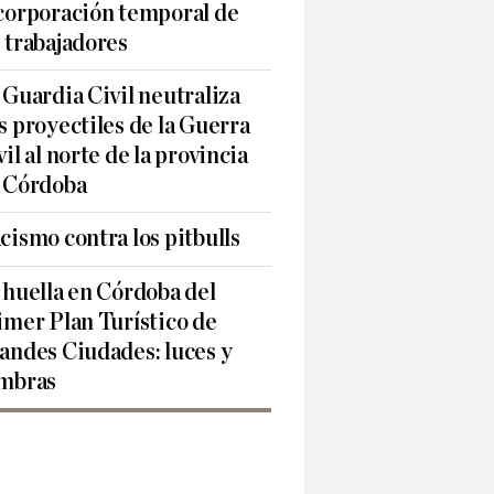
corporación temporal de
 trabajadores
 Guardia Civil neutraliza
s proyectiles de la Guerra
vil al norte de la provincia
 Córdoba
cismo contra los pitbulls
 huella en Córdoba del
imer Plan Turístico de
andes Ciudades: luces y
mbras