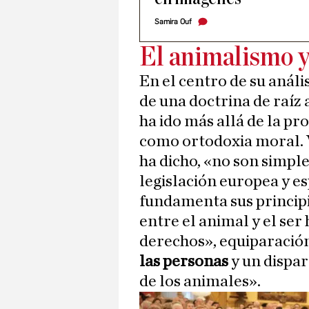
Samira Ouf
El animalismo y 
En el centro de su análi
de una doctrina de raíz 
ha ido más allá de la pr
como ortodoxia moral. V
ha dicho, «no son simples
legislación europea y e
fundamenta sus principi
entre el animal y el ser
derechos», equiparación
las personas
y un dispar
de los animales».