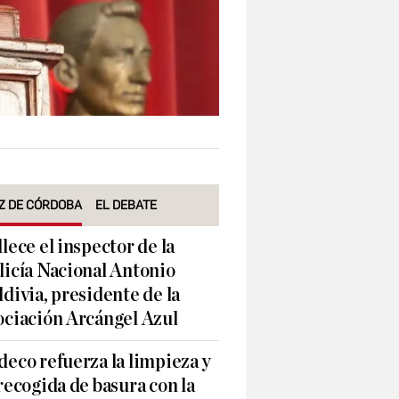
Z DE CÓRDOBA
EL DEBATE
llece el inspector de la
licía Nacional Antonio
ldivia, presidente de la
ociación Arcángel Azul
deco refuerza la limpieza y
 recogida de basura con la