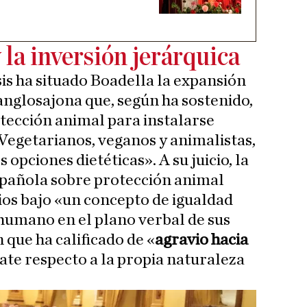
la inversión jerárquica
sis ha situado Boadella la expansión
anglosajona que, según ha sostenido,
otección animal para instalarse
egetarianos, veganos y animalistas,
 opciones dietéticas». A su juicio, la
spañola sobre protección animal
os bajo «un concepto de igualdad
 humano en el plano verbal de sus
 que ha calificado de «
agravio hacia
ate respecto a la propia naturaleza