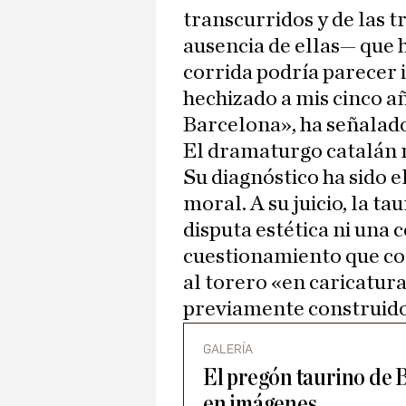
transcurridos y de las 
ausencia de ellas— que h
corrida podría parecer 
hechizado a mis cinco 
Barcelona», ha señalado
El dramaturgo catalán no
Su diagnóstico ha sido e
moral. A su juicio, la 
disputa estética ni una 
cuestionamiento que con
al torero «en caricatura
previamente construido 
GALERÍA
El pregón taurino de 
en imágenes