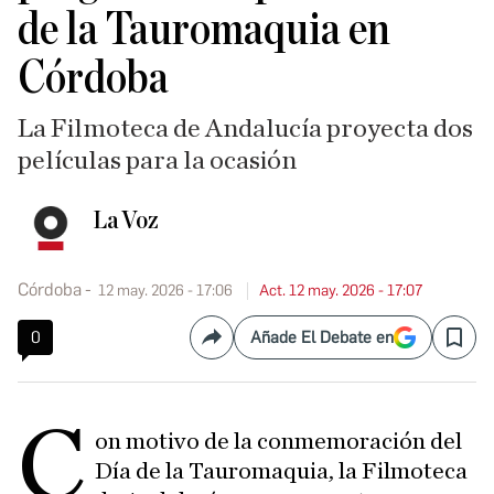
de la Tauromaquia en
Córdoba
La Filmoteca de Andalucía proyecta dos
películas para la ocasión
La Voz
Córdoba
12 may. 2026 - 17:06
Act. 12 may. 2026 - 17:07
0
Añade El Debate en
Compartir
Save
C
on motivo de la conmemoración del
Día de la Tauromaquia, la Filmoteca