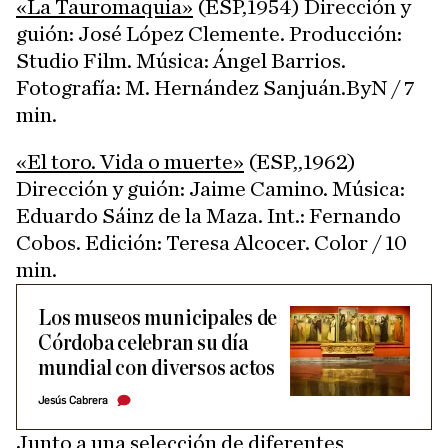
«La Tauromaquia»
(ESP,1954) Dirección y
guión: José López Clemente. Producción:
Studio Film. Música: Ángel Barrios.
Fotografía: M. Hernández Sanjuán.ByN / 7
min.
«El toro. Vida o muerte»
(ESP,,1962)
Dirección y guión: Jaime Camino. Música:
Eduardo Sáinz de la Maza. Int.: Fernando
Cobos. Edición: Teresa Alcocer. Color / 10
min.
Los museos municipales de
Córdoba celebran su día
mundial con diversos actos
Jesús Cabrera
Junto a una selección de diferentes