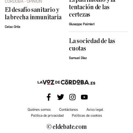
CÓRDOBA - OPINIÓN
tentación de las
El desafío sanitario y
certezas
la brecha inmunitaria
Giuseppe Palmieri
Celso Ortiz
La sociedad de las
cuotas
Samuel Díaz
Quiénes somos
Contáctanos
Aviso legal
Política de privacidad
Políticas de cookies
© eldebate.com