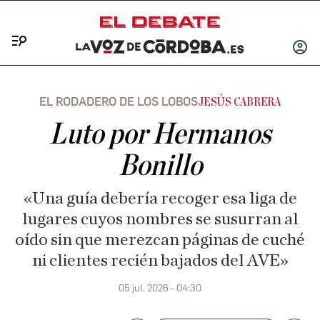
Menú
INICIA
SESIÓ
EL RODADERO DE LOS LOBOS
JESÚS CABRERA
Luto por Hermanos
Bonillo
«Una guía debería recoger esa liga de
lugares cuyos nombres se susurran al
oído sin que merezcan páginas de cuché
ni clientes recién bajados del AVE»
05 jul. 2026 - 04:30