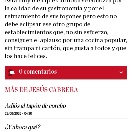
Está muy bien que Córdoba se conozca por
la calidad de su gastronomía y por el
refinamiento de sus fogones pero esto no
debe eclipsar ese otro grupo de
establecimientos que, no sin esfuerzo,
consiguen el aplauso por una cocina popular,
sin trampa ni cartón, que gusta a todos y que
los hace felices.
0
comentarios
MÁS DE JESÚS CABRERA
Adiós al tapón de corcho
28/06/2026 - 04:30
¿Y ahora qué?