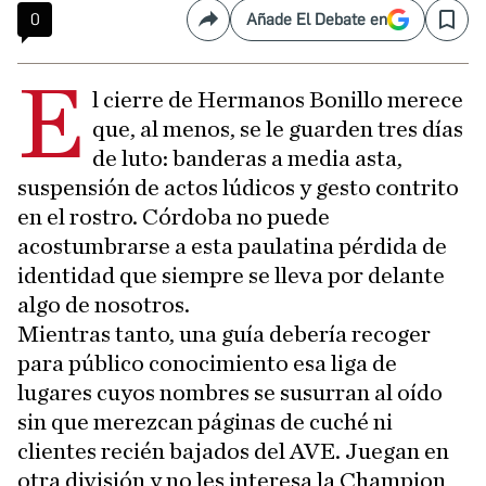
0
Añade El Debate en
Compartir
Save
E
l cierre de Hermanos Bonillo merece
que, al menos, se le guarden tres días
de luto: banderas a media asta,
suspensión de actos lúdicos y gesto contrito
en el rostro. Córdoba no puede
acostumbrarse a esta paulatina pérdida de
identidad que siempre se lleva por delante
algo de nosotros.
Mientras tanto, una guía debería recoger
para público conocimiento esa liga de
lugares cuyos nombres se susurran al oído
sin que merezcan páginas de cuché ni
clientes recién bajados del AVE. Juegan en
otra división y no les interesa la Champion