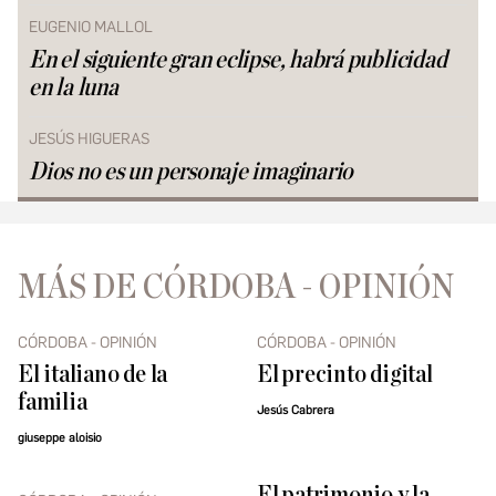
EUGENIO MALLOL
En el siguiente gran eclipse, habrá publicidad
en la luna
JESÚS HIGUERAS
Dios no es un personaje imaginario
MÁS DE CÓRDOBA - OPINIÓN
CÓRDOBA - OPINIÓN
CÓRDOBA - OPINIÓN
El italiano de la
El precinto digital
familia
Jesús Cabrera
giuseppe aloisio
El patrimonio y la