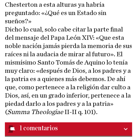
Chesterton a esta alturas ya habría
preguntado: «¿Qué es un Estado sin
sueños?»
Dicho lo cual, solo cabe citar la parte final
del mensaje del Papa León XIV: «Que esta
noble nación jamás pierda la memoria de sus
raíces ni la audacia de mirar al futuro». El
mismísimo Santo Tomás de Aquino lo tenía
muy claro: «después de Dios, a los padres y a
la patria es a quienes más debemos. De ahí
que, como pertenece a la religión dar culto a
Dios, así, en un grado inferior, pertenece a la
piedad darlo a los padres y a la patria»
(
Summa Theologiae
II-II q. 101).
1
comentarios