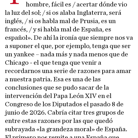
hombre, fácil es / acertar dónde vio
la luz del sol; / si os alaba Inglaterra, será
inglés, / si os habla mal de Prusia, es un
francés, / y si habla mal de España, es
español». De ahí la ironía que siempre nos va
a suponer el que, por ejemplo, tenga que ser
un yankee – nada más y nada menos que de
Chicago - el que tenga que venir a
recordarnos una serie de razones para amar
a nuestra patria. Esa es una de las
conclusiones que se pudo sacar de la
intervención del Papa León XIV en el
Congreso de los Diputados el pasado 8 de
junio de 2026. Cabría citar tres grupos de
entre estas razones por las que quedó
subrayada «la grandeza moral» de España.
El primero nos remite a una España que