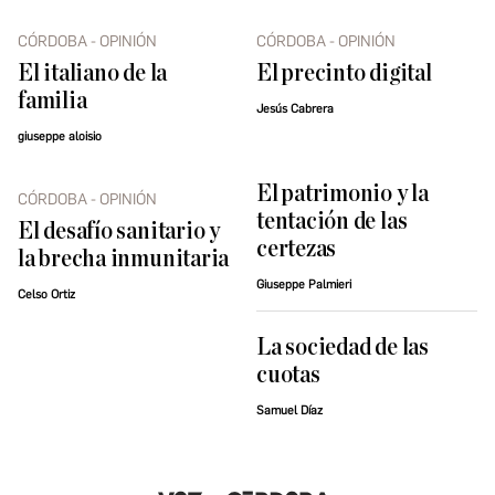
CÓRDOBA - OPINIÓN
CÓRDOBA - OPINIÓN
El italiano de la
El precinto digital
familia
Jesús Cabrera
giuseppe aloisio
El patrimonio y la
CÓRDOBA - OPINIÓN
tentación de las
El desafío sanitario y
certezas
la brecha inmunitaria
Giuseppe Palmieri
Celso Ortiz
La sociedad de las
cuotas
Samuel Díaz