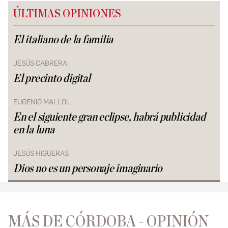
ÚLTIMAS OPINIONES
El italiano de la familia
JESÚS CABRERA
El precinto digital
EUGENIO MALLOL
En el siguiente gran eclipse, habrá publicidad
en la luna
JESÚS HIGUERAS
Dios no es un personaje imaginario
MÁS DE CÓRDOBA - OPINIÓN