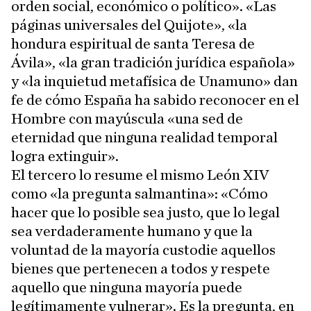
orden social, económico o político». «Las
páginas universales del Quijote», «la
hondura espiritual de santa Teresa de
Ávila», «la gran tradición jurídica española»
y «la inquietud metafísica de Unamuno» dan
fe de cómo España ha sabido reconocer en el
Hombre con mayúscula «una sed de
eternidad que ninguna realidad temporal
logra extinguir».
El tercero lo resume el mismo León XIV
como «la pregunta salmantina»: «Cómo
hacer que lo posible sea justo, que lo legal
sea verdaderamente humano y que la
voluntad de la mayoría custodie aquellos
bienes que pertenecen a todos y respete
aquello que ninguna mayoría puede
legítimamente vulnerar». Es la pregunta, en