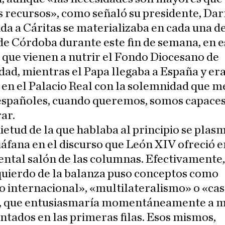
 recursos», como señaló su presidente, Dar
da a Cáritas se materializaba en cada una de
 de Córdoba durante este fin de semana, en e
 que vienen a nutrir el Fondo Diocesano de
dad, mientras el Papa llegaba a España y er
 en el Palacio Real con la solemnidad que m
 españoles, cuando queremos, somos capaces
ar.
ietud de la que hablaba al principio se plas
áfana en el discurso que León XIV ofreció e
tal salón de las columnas. Efectivamente, 
quierdo de la balanza puso conceptos como
 internacional», «multilateralismo» o «ca
 que entusiasmaría momentáneamente a 
entados en las primeras filas. Esos mismos,