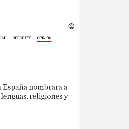
INICIAR
SESIÓN
DAD
DEPORTES
OPINIÓN
en España nombrara a
lenguas, religiones y