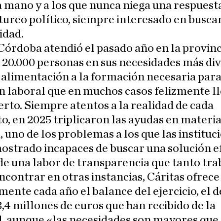
a mano y a los que nunca niega una respuest
tureo político, siempre interesado en busca
idad.
Córdoba atendió el pasado año en la provinc
 20.000 personas en sus necesidades más div
 alimentación a la formación necesaria par
n laboral que en muchos casos felizmente ll
rto. Siempre atentos a la realidad de cada
 en 2025 triplicaron las ayudas en materia
, uno de los problemas a los que las instituc
ostrado incapaces de buscar una solución ef
e una labor de transparencia que tanto tra
ncontrar en otras instancias, Cáritas ofrece
ente cada año el balance del ejercicio, el d
3,4 millones de euros que han recibido de la
d, aunque «las necesidades son mayores que