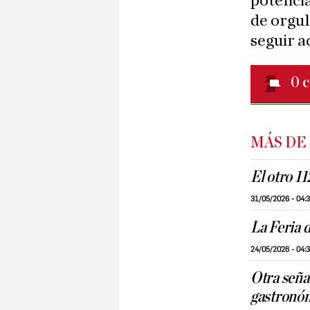
potencia
de orgul
seguir a
0
c
MÁS DE
El otro 11
31/05/2026 - 04:
La Feria d
24/05/2026 - 04:
Otra seña
gastronó