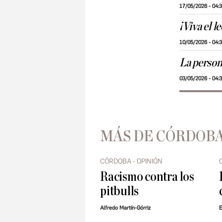
17/05/2026 - 04:
¡Viva el l
10/05/2026 - 04:
La person
03/05/2026 - 04:
MÁS DE CÓRDOBA
CÓRDOBA - OPINIÓN
Racismo contra los
pitbulls
Alfredo Martín-Górriz
E