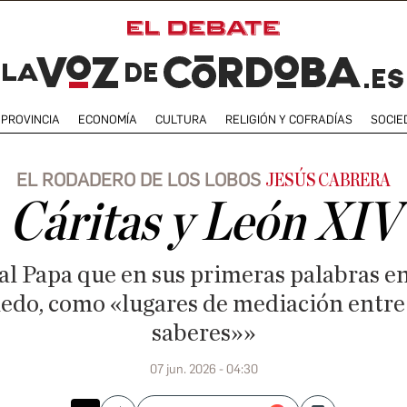
PROVINCIA
ECONOMÍA
CULTURA
RELIGIÓN Y COFRADÍAS
SOCIE
EL RODADERO DE LOS LOBOS
JESÚS CABRERA
Cáritas y León XIV
al Papa que en sus primeras palabras 
edo, como «lugares de mediación entre 
saberes»»
07 jun. 2026 - 04:30