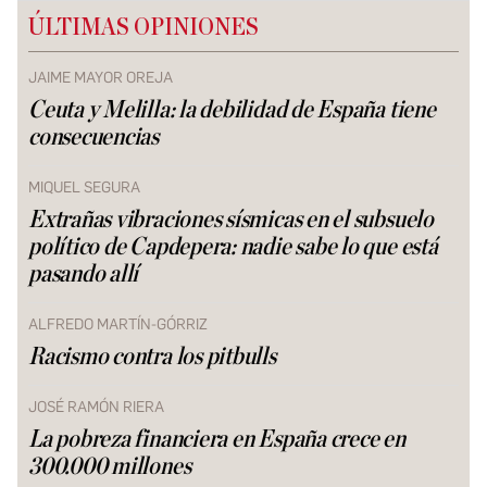
ÚLTIMAS OPINIONES
JAIME MAYOR OREJA
Ceuta y Melilla: la debilidad de España tiene
consecuencias
MIQUEL SEGURA
Extrañas vibraciones sísmicas en el subsuelo
político de Capdepera: nadie sabe lo que está
pasando allí
ALFREDO MARTÍN-GÓRRIZ
Racismo contra los pitbulls
JOSÉ RAMÓN RIERA
La pobreza financiera en España crece en
300.000 millones