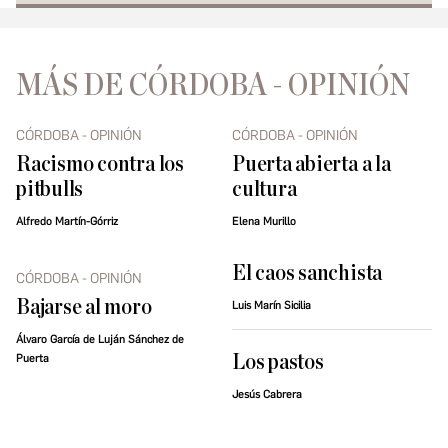
MÁS DE CÓRDOBA - OPINIÓN
CÓRDOBA - OPINIÓN
CÓRDOBA - OPINIÓN
Racismo contra los
Puerta abierta a la
pitbulls
cultura
Alfredo Martín-Górriz
Elena Murillo
El caos sanchista
CÓRDOBA - OPINIÓN
Bajarse al moro
Luis Marín Sicilia
Álvaro García de Luján Sánchez de
Los pastos
Puerta
Jesús Cabrera