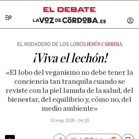
Menú
INICIA
SESIÓ
EL RODADERO DE LOS LOBOS
JESÚS CABRERA
¡Viva el lechón!
«El lobo del veganismo no debe tener la
conciencia tan tranquila cuando se
reviste con la piel lanuda de la salud, del
bienestar, del equilibrio y, cómo no, del
medio ambiente»
10 may. 2026 - 04:30