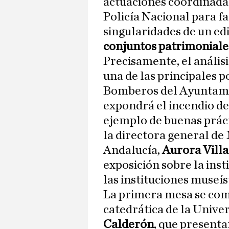
actuaciones coordinadas
Policía Nacional para fa
singularidades de un ed
conjuntos patrimoniale
Precisamente, el anális
una de las principales p
Bomberos del Ayuntami
expondrá el incendio d
ejemplo de buenas práct
la directora general de
Andalucía,
Aurora Villa
exposición sobre la inst
las instituciones museís
La primera mesa se comp
catedrática de la Unive
Calderón
, que presenta