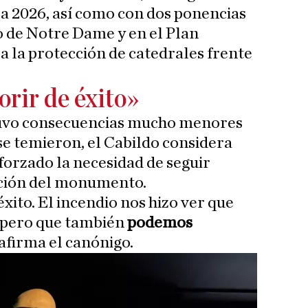
a 2026, así como con dos ponencias
o de Notre Dame y en el Plan
a la protección de catedrales frente
rir de éxito»
 tuvo consecuencias mucho menores
se temieron, el Cabildo considera
forzado la necesidad de seguir
cción del monumento.
ito. El incendio nos hizo ver que
 pero que también
podemos
 afirma el canónigo.