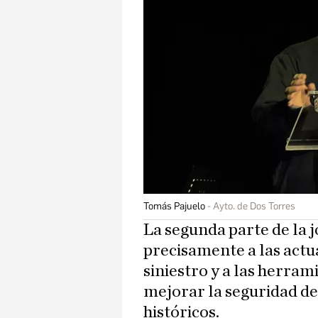
Tomás Pajuelo
Ayto. de Dos Torres
La segunda parte de la 
precisamente a las actu
siniestro y a las herra
mejorar la seguridad d
históricos.