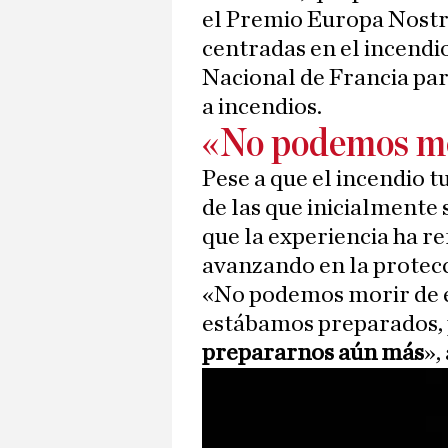
el Premio Europa Nostr
centradas en el incendi
Nacional de Francia par
a incendios.
«No podemos mo
Pese a que el incendio
de las que inicialmente 
que la experiencia ha re
avanzando en la prote
«No podemos morir de éx
estábamos preparados,
prepararnos aún más
»,