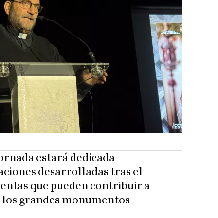
jornada estará dedicada
aciones desarrolladas tras el
mientas que pueden contribuir a
e los grandes monumentos