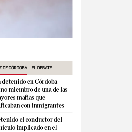
Z DE CÓRDOBA
EL DEBATE
 detenido en Córdoba
mo miembro de una de las
yores mafias que
aficaban con inmigrantes
tenido el conductor del
hículo implicado en el