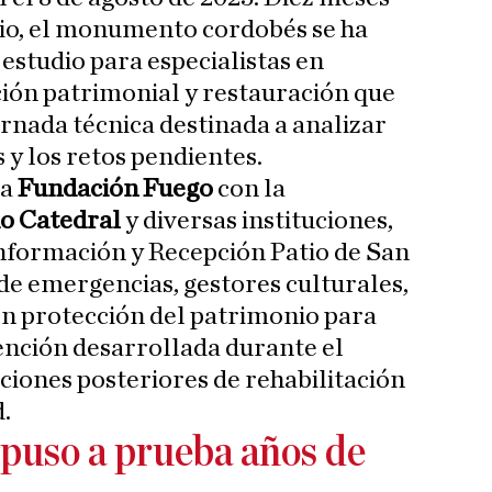
dio, el monumento cordobés se ha
estudio para especialistas en
ión patrimonial y restauración que
ornada técnica destinada a analizar
 y los retos pendientes.
la
Fundación Fuego
con la
o Catedral
y diversas instituciones,
nformación y Recepción Patio de San
de emergencias, gestores culturales,
en protección del patrimonio para
ención desarrollada durante el
ciones posteriores de rehabilitación
.
 puso a prueba años de