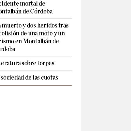
cidente mortal de
ntalbán de Córdoba
 muerto y dos heridos tras
 colisión de una moto y un
rismo en Montalbán de
rdoba
teratura sobre torpes
 sociedad de las cuotas