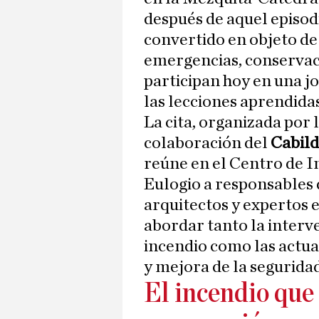
después de aquel episo
convertido en objeto de 
emergencias, conservac
participan hoy en una j
las lecciones aprendidas
La cita, organizada por 
colaboración del
Cabild
reúne en el Centro de I
Eulogio a responsables 
arquitectos y expertos 
abordar tanto la interv
incendio como las actua
y mejora de la seguridad
El incendio que