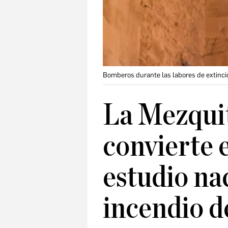
Bomberos durante las labores de extinci
La Mezquit
convierte 
estudio nac
incendio d