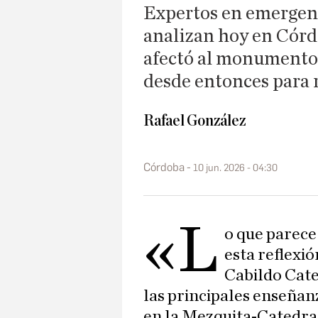
Expertos en emergenc
analizan hoy en Córdo
afectó al monumento
desde entonces para 
Rafael González
Córdoba
10 jun. 2026 - 04:30
«L
o que parece
esta reflexió
Cabildo Cate
las principales enseñan
en la Mezquita-Catedral