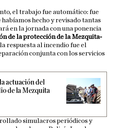
o, el trabajo fue automático: fue
e habíamos hecho y revisado tantas
pará en la jornada con una ponencia
ión de la protección de la Mezquita-
la respuesta al incendio fue el
eparación conjunta con los servicios
la actuación del
dio de la Mezquita
rollado simulacros periódicos y