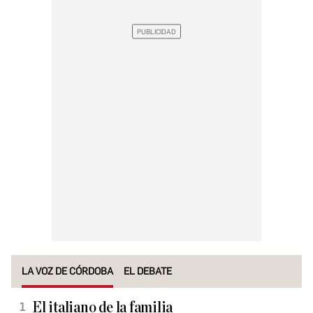
LA VOZ DE CÓRDOBA
EL DEBATE
El italiano de la familia