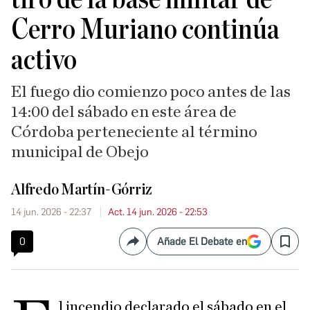
Cerro Muriano continúa
activo
El fuego dio comienzo poco antes de las
14:00 del sábado en este área de
Córdoba perteneciente al término
municipal de Obejo
Alfredo Martín-Górriz
14 jun. 2026 - 22:37
Act. 14 jun. 2026 - 22:53
0
Añade El Debate en
Compartir
Save
l incendio declarado el sábado en el