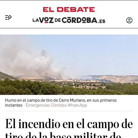
Menú
INICIA
SESIÓ
Humo en el campo de tiro de Cerro Muriano, en sus primeros
instantes
Emergencias Córdoba WhatsApp
El incendio en el campo de
tiro de la base militar de