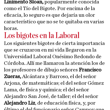
Linimento Sloan,
popularmente conocida
como el Tío del Bigote. Por encima de la
eficacia, lo seguro es que dejaría un olor
característico que no se te quitaba en varias
horas.
Los bigotes en la Laboral
Los siguientes bigotes de cierta importancia
que se cruzaron en mi vida llegaron en la
Universidad Laboral Onésimo Redondo de
Córdoba. Allí me llamaron la atención los de
los profesores de dibujo señores
Francisco
Zueras,
Alcántara y Barroso, el del señor
Arjona, de matemáticas; el del señor Gómez
Lama, de física y química; el del señor
Alejandro San José, de taller; el del señor
Alejandro Liz
, de educación física, y, por
último el del funcionario señor Campoy que