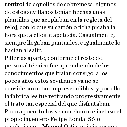
control
de aquellos de sobremesa, algunos
de estos sevillanos tenían hechas unas
plantillas que acoplaban en la regleta del
reloj, con lo que su cartón o ficha picaba la
hora que a ellos le apetecía. Casualmente,
siempre llegaban puntuales, e igualmente lo
hacían al salir.
Pillerías aparte, conforme el resto del
personal técnico fue aprendiendo de los
conocimientos que traían consigo, a los
pocos años estos sevillanos ya no se
consideraron tan imprescindibles, y por ello
la fábrica les fue retirando progresivamente
el trato tan especial del que disfrutaban.
Poco a poco, todos se marcharon e incluso el
propio ingeniero Felipe Ronda. Sólo
quedaría uno,
Manuel Ortiz
, quizás porque