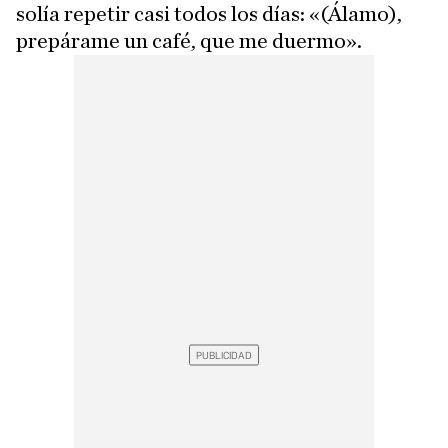
solía repetir casi todos los días: «(Álamo),
prepárame un café, que me duermo».