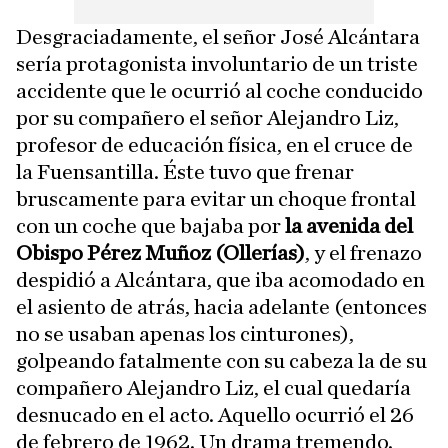
Desgraciadamente, el señor José Alcántara
sería protagonista involuntario de un triste
accidente que le ocurrió al coche conducido
por su compañero el señor Alejandro Liz,
profesor de educación física, en el cruce de
la Fuensantilla. Éste tuvo que frenar
bruscamente para evitar un choque frontal
con un coche que bajaba por
la avenida del
Obispo Pérez Muñoz (Ollerías)
, y el frenazo
despidió a Alcántara, que iba acomodado en
el asiento de atrás, hacia adelante (entonces
no se usaban apenas los cinturones),
golpeando fatalmente con su cabeza la de su
compañero Alejandro Liz, el cual quedaría
desnucado en el acto. Aquello ocurrió el 26
de febrero de 1962. Un drama tremendo.