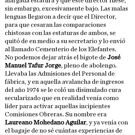
alargada estatura y que éste director fuese,
sin embargo, excesivamente bajo. Las malas
lenguas llegaron a decir que el Director,
para que cesaran las comparaciones
chistosas con las estaturas de ambos, se
quitó de en medio a su secretario y lo envió
al llamado Cementerio de los Elefantes.
No podemos dejar atrás el bigote de
José
Manuel Tafur Jorge
, pleno de abolengo.
Llevaba las Admisiones del Personal de
fábrica, y en aquella avalancha de ingresos
del año 1974 se le coló un disimulado cura
secularizado que en realidad venía como
líder para activar aquellas incipientes
Comisiones Obreras. Su nombre era
Laureano Mohedano Aguilar
, y ya venía con
el bagaje de no sé cuántas experiencias de