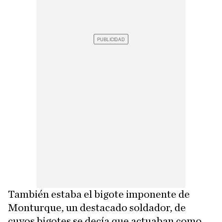
También estaba el bigote imponente de
Monturque, un destacado soldador, de
cuyos bigotes se decía que actuaban como