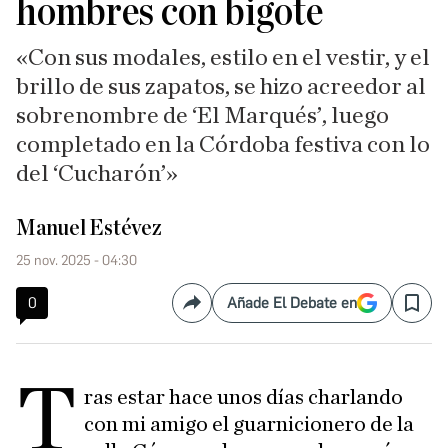
hombres con bigote
«Con sus modales, estilo en el vestir, y el
brillo de sus zapatos, se hizo acreedor al
sobrenombre de ‘El Marqués’, luego
completado en la Córdoba festiva con lo
del ‘Cucharón’»
Manuel Estévez
25 nov. 2025 - 04:30
0
Añade El Debate en
Compartir
Save
T
ras estar hace unos días charlando
con mi amigo el guarnicionero de la