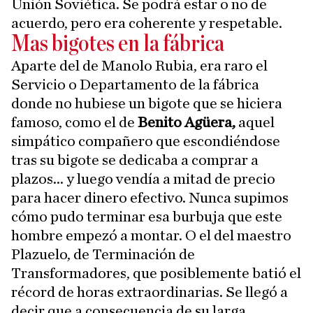
Unión Soviética. Se podrá estar o no de
acuerdo, pero era coherente y respetable.
Mas bigotes en la fábrica
Aparte del de Manolo Rubia, era raro el
Servicio o Departamento de la fábrica
donde no hubiese un bigote que se hiciera
famoso, como el de
Benito Agüera,
aquel
simpático compañero que escondiéndose
tras su bigote se dedicaba a comprar a
plazos... y luego vendía a mitad de precio
para hacer dinero efectivo. Nunca supimos
cómo pudo terminar esa burbuja que este
hombre empezó a montar. O el del maestro
Plazuelo, de Terminación de
Transformadores, que posiblemente batió el
récord de horas extraordinarias. Se llegó a
decir que a consecuencia de su larga