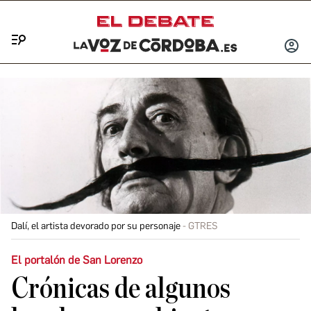
Menú
INICIA
SESIÓ
Dalí, el artista devorado por su personaje
GTRES
El portalón de San Lorenzo
Crónicas de algunos