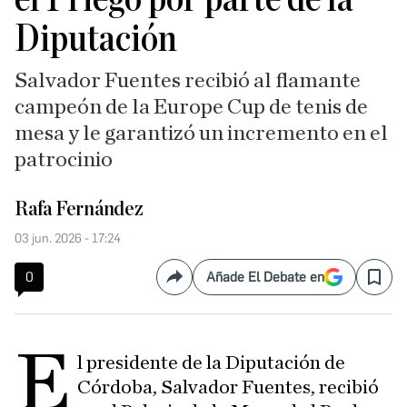
Diputación
Salvador Fuentes recibió al flamante
campeón de la Europe Cup de tenis de
mesa y le garantizó un incremento en el
patrocinio
Rafa Fernández
03 jun. 2026 - 17:24
0
Añade El Debate en
Compartir
Save
E
l presidente de la Diputación de
Córdoba, Salvador Fuentes, recibió