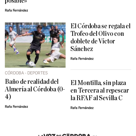
posible»
Rafa Fernández
El Córdoba se regala el
Trofeo del Olivo con
doblete de Víctor
Sánchez
Rafa Fernández
CÓRDOBA - DEPORTES
Baño de realidad del
El Montilla, sin plaza
Almería al Córdoba (0-
en Tercera al repescar
4)
la RFAF al Sevilla C
Rafa Fernández
Rafa Fernández