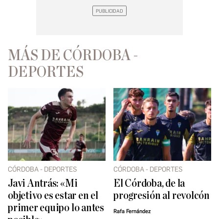
MÁS DE CÓRDOBA -
DEPORTES
CÓRDOBA - DEPORTES
CÓRDOBA - DEPORTES
Javi Antrás: «Mi
El Córdoba, de la
objetivo es estar en el
progresión al revolcón
primer equipo lo antes
Rafa Fernández