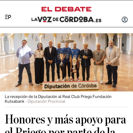
Menú
INICIA
SESIÓ
La recepción de la Diputación al Real Club Priego Fundación
Kutxabank
Diputación Provincial
Honores y más apoyo para
el Priego por parte de la