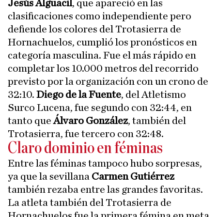
Jesús Alguacil
, que apareció en las
clasificaciones como independiente pero
defiende los colores del Trotasierra de
Hornachuelos, cumplió los pronósticos en
categoría masculina. Fue el más rápido en
completar los 10.000 metros del recorrido
previsto por la organización con un crono de
32:10.
Diego de la Fuente
, del Atletismo
Surco Lucena, fue segundo con 32:44, en
tanto que
Álvaro González
, también del
Trotasierra, fue tercero con 32:48.
Claro dominio en féminas
Entre las féminas tampoco hubo sorpresas,
ya que la sevillana
Carmen Gutiérrez
también rezaba entre las grandes favoritas.
La atleta también del Trotasierra de
Hornachuelos fue la primera fémina en meta