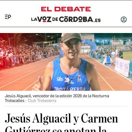
Menú
INICIA
SESIÓ
Jesús Alguacil, vencedor de la edición 2026 de la Nocturna
Trotacalles
Club Trotasierra
Jesús Alguacil y Carmen
Gutiérrez se anotan la