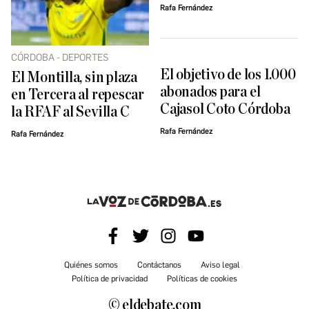
Rafa Fernández
CÓRDOBA - DEPORTES
El objetivo de los 1.000
El Montilla, sin plaza
abonados para el
en Tercera al repescar
Cajasol Coto Córdoba
la RFAF al Sevilla C
Rafa Fernández
Rafa Fernández
Quiénes somos
Contáctanos
Aviso legal
Política de privacidad
Políticas de cookies
© eldebate.com