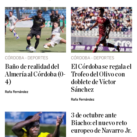
CÓRDOBA - DEPORTES
CÓRDOBA - DEPORTES
Baño de realidad del
El Córdoba se regala el
Almería al Córdoba (0-
Trofeo del Olivo con
4)
doblete de Víctor
Sánchez
Rafa Fernández
Rafa Fernández
3 de octubre ante
Biacho: el nuevo reto
europeo de Navarro Jr.