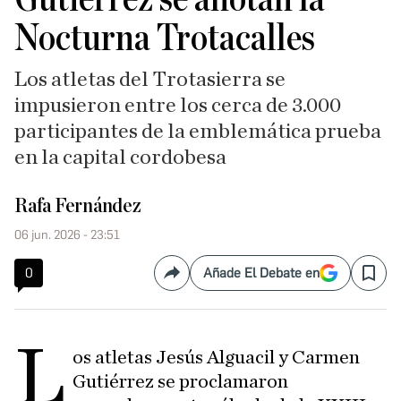
Nocturna Trotacalles
Los atletas del Trotasierra se
impusieron entre los cerca de 3.000
participantes de la emblemática prueba
en la capital cordobesa
Rafa Fernández
06 jun. 2026 - 23:51
0
Añade El Debate en
Compartir
Save
L
os atletas Jesús Alguacil y Carmen
Gutiérrez se proclamaron