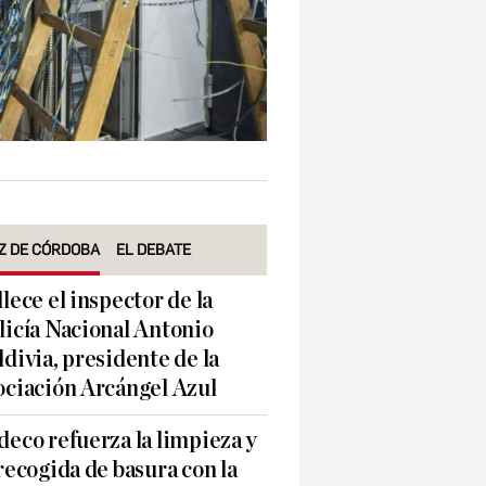
Z DE CÓRDOBA
EL DEBATE
llece el inspector de la
licía Nacional Antonio
ldivia, presidente de la
ociación Arcángel Azul
deco refuerza la limpieza y
 recogida de basura con la