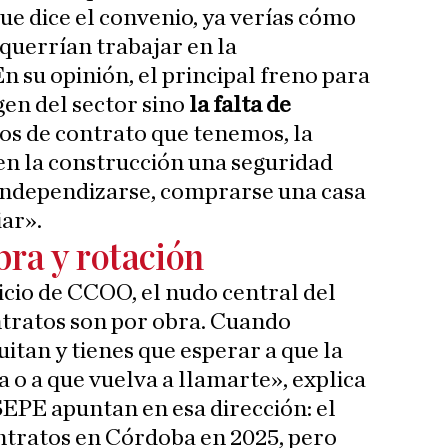
ue dice el convenio, ya verías cómo
querrían trabajar en la
n su opinión, el principal freno para
gen del sector sino
la falta de
pos de contrato que tenemos, la
en la construcción una seguridad
ndependizarse, comprarse una casa
iar».
bra y rotación
icio de CCOO, el nudo central del
tratos son por obra. Cuando
uitan y tienes que esperar a que la
 o a que vuelva a llamarte», explica
SEPE apuntan en esa dirección: el
ntratos en Córdoba en 2025, pero