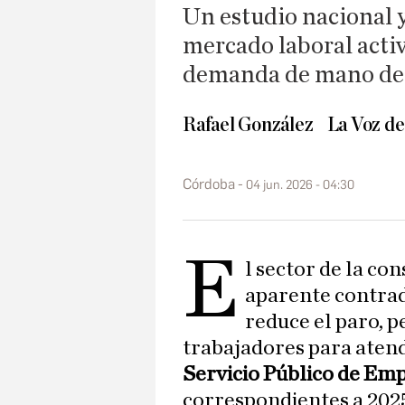
Un estudio nacional y
mercado laboral activ
demanda de mano de 
Rafael González
La Voz d
Córdoba
04 jun. 2026 - 04:30
E
l sector de la co
aparente contrad
reduce el paro, p
trabajadores para atende
Servicio Público de Em
correspondientes a 2025