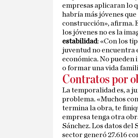
empresas aplicaran lo q
habría más jóvenes que 
construcción», afirma. E
los jóvenes no es la ima
estabilidad
: «Con los ti
juventud no encuentra 
económica. No pueden i
o formar una vida famil
Contratos por o
La temporalidad es, a ju
problema. «Muchos con
termina la obra, te finiq
empresa tenga otra obra
Sánchez. Los datos del 
sector generó 27.616 co