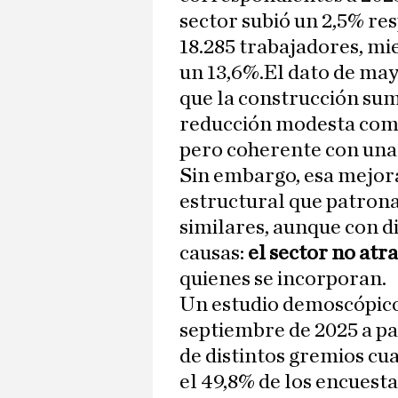
sector subió un 2,5% res
18.285 trabajadores, mi
un 13,6%.El dato de may
que la construcción su
reducción modesta compa
pero coherente con una
Sin embargo, esa mejora
estructural que patrona
similares, aunque con di
causas:
el sector no atra
quienes se incorporan.
Un estudio demoscópic
septiembre de 2025 a pa
de distintos gremios cua
el 49,8% de los encuesta