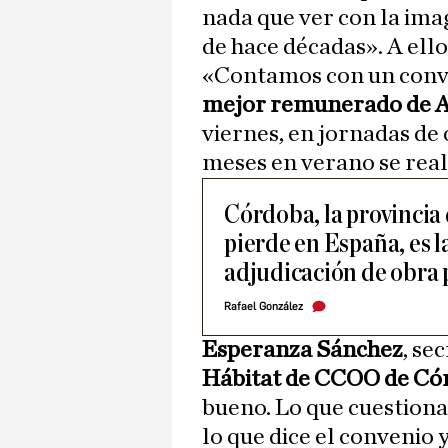
nada que ver con la im
de hace décadas». A ell
«Contamos con un conve
mejor remunerado de A
viernes, en jornadas de
meses en verano se real
Córdoba, la provincia
pierde en España, es l
adjudicación de obra 
Rafael González
Esperanza Sánchez
, se
Hábitat de CCOO de Có
bueno. Lo que cuestiona 
lo que dice el convenio 