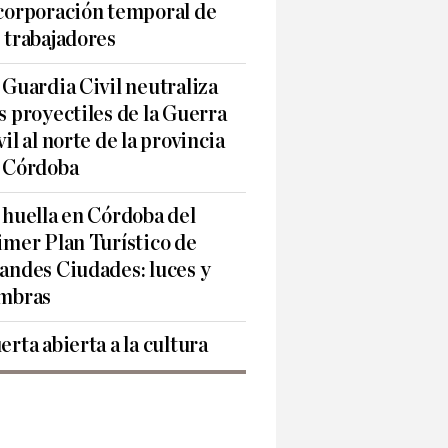
corporación temporal de
 trabajadores
 Guardia Civil neutraliza
s proyectiles de la Guerra
vil al norte de la provincia
 Córdoba
 huella en Córdoba del
imer Plan Turístico de
andes Ciudades: luces y
mbras
erta abierta a la cultura