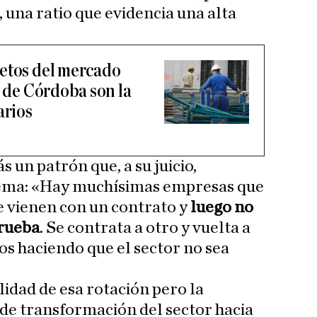
, una ratio que evidencia una alta
etos del mercado
a de Córdoba son la
arios
 un patrón que, a su juicio,
lema: «Hay muchísimas empresas que
e vienen con un contrato y
luego no
prueba
. Se contrata a otro y vuelta a
os haciendo que el sector no sea
lidad de esa rotación pero la
de transformación del sector hacia