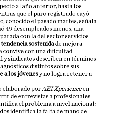
pecto al año anterior, hasta los
entras que el paro registrado cayó
o, conocido el pasado martes, señala
mó 49 desempleados menos, una
rada con la del sector servicios
tendencia sostenida
de mejora.
 convive con una dificultad
l y sindicatos describen en términos
agnósticos distintos sobre sus
e a los jóvenes
y no logra retener a
o elaborado por
AEI Xperience
en
rtir de entrevistas a profesionales
ntifica el problema a nivel nacional:
dos identifica la falta de mano de