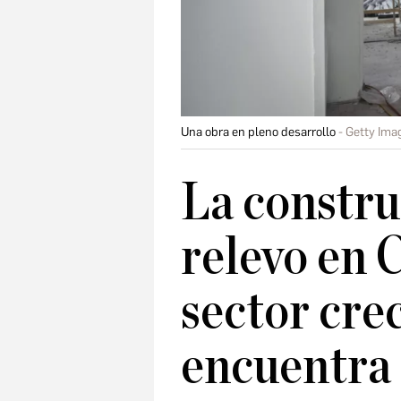
Una obra en pleno desarrollo
Getty Ima
La constru
relevo en 
sector cre
encuentra 