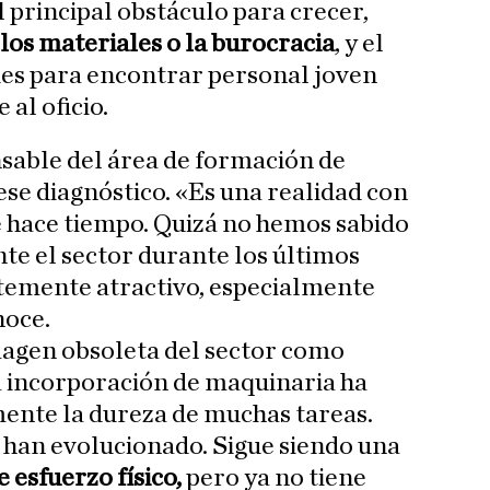
 principal obstáculo para crecer,
los materiales o la burocracia
, y el
des para encontrar personal joven
 al oficio.
nsable del área de formación de
se diagnóstico. «Es una realidad con
 hace tiempo. Quizá no hemos sabido
e el sector durante los últimos
ntemente atractivo, especialmente
noce.
magen obsoleta del sector como
a incorporación de maquinaria ha
ente la dureza de muchas tareas.
 han evolucionado. Sigue siendo una
e esfuerzo físico,
pero ya no tiene