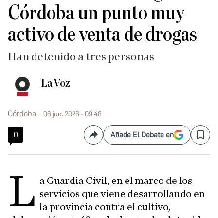
Córdoba un punto muy
activo de venta de drogas
Han detenido a tres personas
La Voz
Córdoba
06 jun. 2026 - 09:48
0
Añade El Debate en
Compartir
Save
L
a Guardia Civil, en el marco de los
servicios que viene desarrollando en
la provincia contra el cultivo,