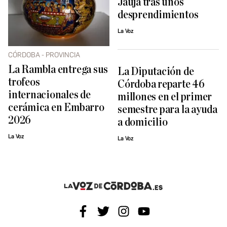
Jauja tras unos
desprendimientos
La Voz
CÓRDOBA - PROVINCIA
La Rambla entrega sus
La Diputación de
trofeos
Córdoba reparte 46
internacionales de
millones en el primer
cerámica en Embarro
semestre para la ayuda
2026
a domicilio
La Voz
La Voz