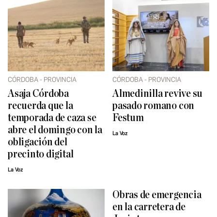
CÓRDOBA - PROVINCIA
CÓRDOBA - PROVINCIA
Asaja Córdoba
Almedinilla revive su
recuerda que la
pasado romano con
temporada de caza se
Festum
abre el domingo con la
La Voz
obligación del
precinto digital
La Voz
Obras de emergencia
en la carretera de