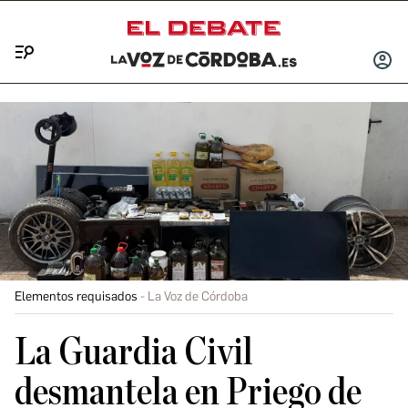
Menú
INICIA
SESIÓ
Elementos requisados
La Voz de Córdoba
La Guardia Civil
desmantela en Priego de