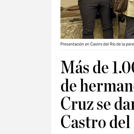
Presentación en Castro del Río de la per
Más de 1.0
de hermand
Cruz se da
Castro del