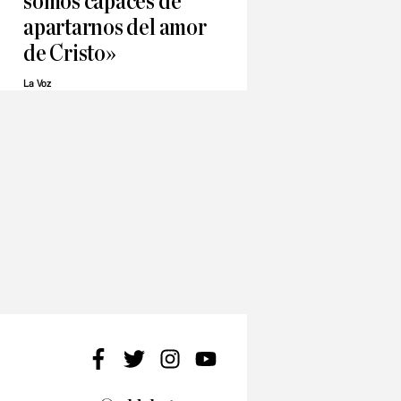
somos capaces de
apartarnos del amor
de Cristo»
La Voz