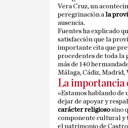
Vera Cruz, un acontecim
peregrinación a
la prov
ausencia.
Fuentes ha explicado qu
satisfacción que la prov
importante cita que pre
procedentes de toda la
más de 140 hermandades 
Málaga, Cádiz, Madrid, 
La importancia d
«Estamos hablando de 
dejar de apoyar y respa
carácter religioso
sino 
componente cultural y 
el patrimonio de Castro, 