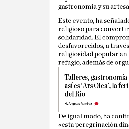
gastronomía y su artesa
Este evento, ha señalad
religioso para convertir
solidaridad. El compro
desfavorecidos, a través
religiosidad popular en
refugio, además de orgu
Talleres, gastronomía
así es 'Ars Olea', la fe
del Río
M. Ángeles Ramírez
De igual modo, ha conti
«esta peregrinación din