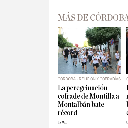
MÁS DE CÓRDOBA 
CÓRDOBA - RELIGIÓN Y COFRADÍAS
La peregrinación
cofrade de Montilla a
Montalbán bate
récord
La Voz
L