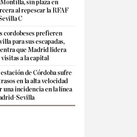
 Montilla, sin plaza en
rcera al repescar la RFAF
 Sevilla C
s cordobeses prefieren
villa para sus escapadas,
entra que Madrid lidera
 visitas a la capital
 estación de Córdoba sufre
trasos en la alta velocidad
r una incidencia en la línea
drid-Sevilla