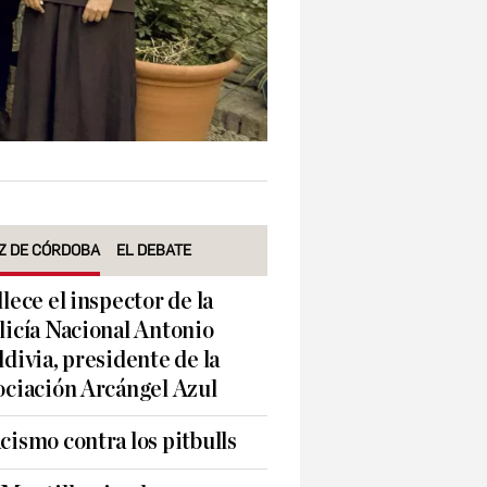
Z DE CÓRDOBA
EL DEBATE
llece el inspector de la
licía Nacional Antonio
ldivia, presidente de la
ociación Arcángel Azul
cismo contra los pitbulls