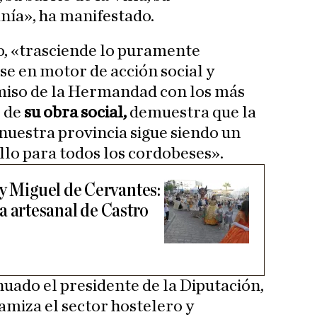
nía», ha manifestado.
o, «trasciende lo puramente
se en motor de acción social y
miso de la Hermandad con los más
 de
su obra social,
demuestra que la
 nuestra provincia sigue siendo un
llo para todos los cordobeses».
 y Miguel de Cervantes:
ria artesanal de Castro
nuado el presidente de la Diputación,
amiza el sector hostelero y