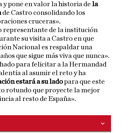
 y pone en valor la historia de
la
a
de Castro consolidando los
oraciones cruceras».
o representante de la institución
durante su visita a Castro en que
ción Nacional es respaldar una
 años que sigue más viva que nunca».
hado para felicitar a la Hermandad
alentía al asumir el reto y ha
ación estará a su lado
para que este
ito rotundo que proyecte la mejor
ncia al resto de España».