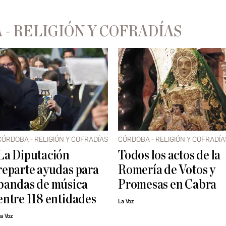
- RELIGIÓN Y COFRADÍAS
CÓRDOBA - RELIGIÓN Y COFRADÍAS
CÓRDOBA - RELIGIÓN Y COFRADÍA
La Diputación
Todos los actos de la
reparte ayudas para
Romería de Votos y
bandas de música
Promesas en Cabra
entre 118 entidades
La Voz
a Voz