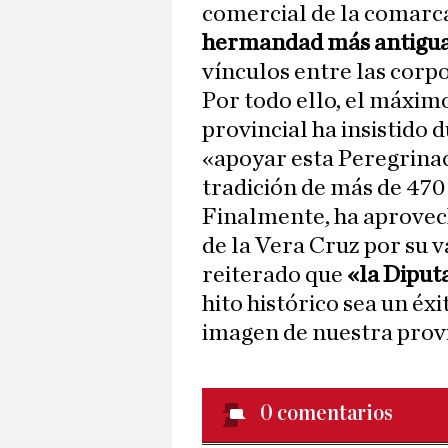
comercial de la comarca
hermandad más antigu
vínculos entre las corp
Por todo ello, el máxim
provincial ha insistido 
«apoyar esta Peregrina
tradición de más de 470
Finalmente, ha aprovec
de la Vera Cruz por su v
reiterado que
«la Diput
hito histórico sea un éx
imagen de nuestra provi
0
comentarios