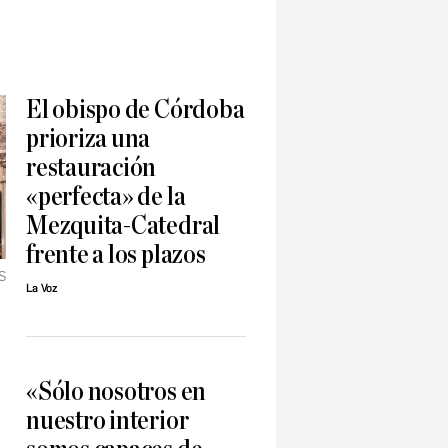
El obispo de Córdoba
prioriza una
restauración
«perfecta» de la
Mezquita-Catedral
frente a los plazos
S
La Voz
«Sólo nosotros en
nuestro interior