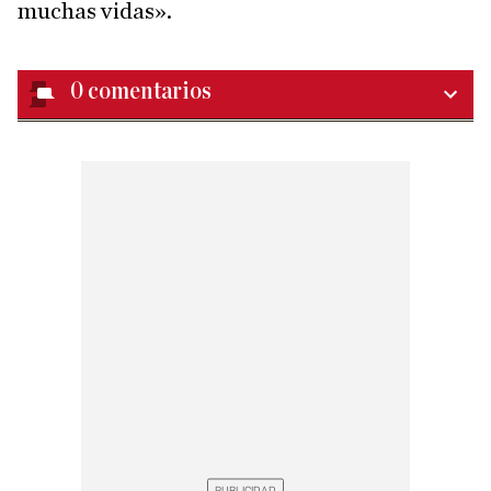
muchas vidas».
0
comentarios