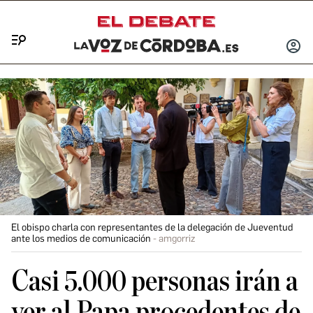
Menú
INICIA
SESIÓ
El obispo charla con representantes de la delegación de Jueventud
ante los medios de comunicación
amgorriz
Casi 5.000 personas irán a
ver al Papa procedentes de