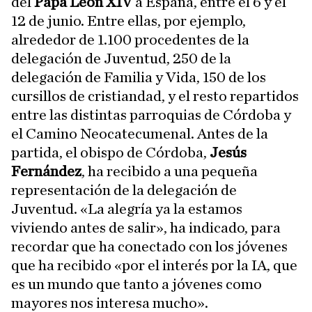
del
Papa León XIV
a España, entre el 6 y el
12 de junio. Entre ellas, por ejemplo,
alrededor de 1.100 procedentes de la
delegación de Juventud, 250 de la
delegación de Familia y Vida, 150 de los
cursillos de cristiandad, y el resto repartidos
entre las distintas parroquias de Córdoba y
el Camino Neocatecumenal. Antes de la
partida, el obispo de Córdoba,
Jesús
Fernández
, ha recibido a una pequeña
representación de la delegación de
Juventud. «La alegría ya la estamos
viviendo antes de salir», ha indicado, para
recordar que ha conectado con los jóvenes
que ha recibido «por el interés por la IA, que
es un mundo que tanto a jóvenes como
mayores nos interesa mucho».