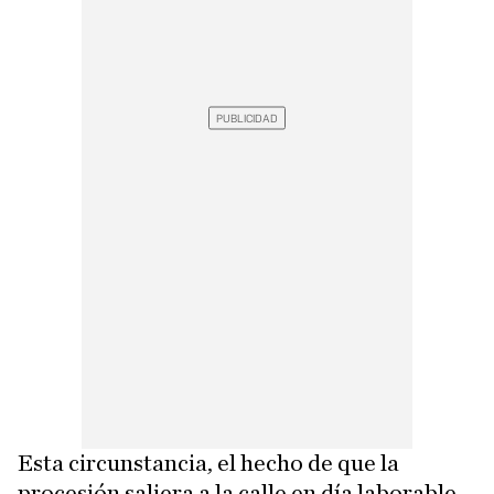
Esta circunstancia, el hecho de que la
procesión saliera a la calle en día laborable,