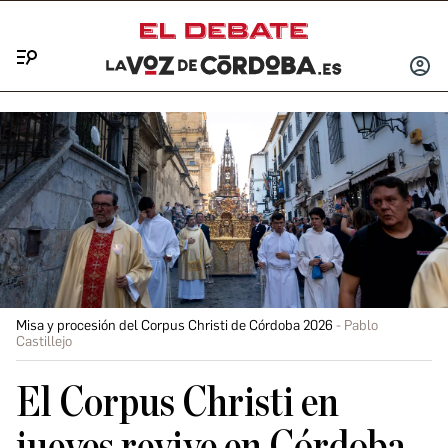
Menú
INICIA
SESIÓ
Misa y procesión del Corpus Christi de Córdoba 2026
Pablo
Castillejo
El Corpus Christi en
jueves revive en Córdoba