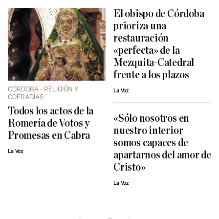
El obispo de Córdoba
prioriza una
restauración
«perfecta» de la
Mezquita-Catedral
frente a los plazos
CÓRDOBA - RELIGIÓN Y
La Voz
COFRADÍAS
Todos los actos de la
«Sólo nosotros en
Romería de Votos y
nuestro interior
Promesas en Cabra
somos capaces de
La Voz
apartarnos del amor de
Cristo»
La Voz