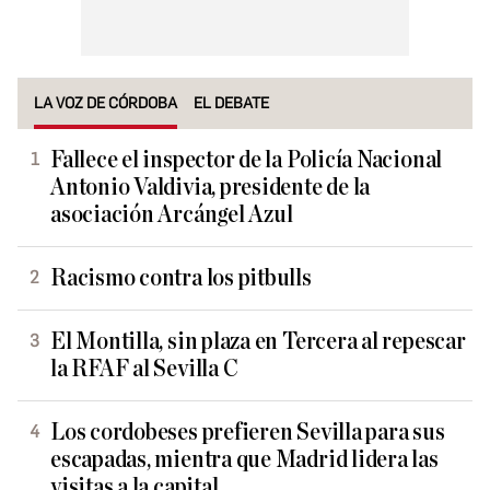
LA VOZ DE CÓRDOBA
EL DEBATE
Fallece el inspector de la Policía Nacional
Antonio Valdivia, presidente de la
asociación Arcángel Azul
Racismo contra los pitbulls
El Montilla, sin plaza en Tercera al repescar
la RFAF al Sevilla C
Los cordobeses prefieren Sevilla para sus
escapadas, mientra que Madrid lidera las
visitas a la capital