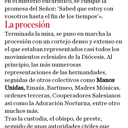
en el misterio eucarístico, se cumple la
promesa del Señor: 'Sabed que estoy con
vosotros hasta el fin de los tiempos'».
La procesión
Terminada la misa, se puso en marcha la
procesión con un cortejo denso y extenso en
el que estaban representados casi todos los
movimientos eclesiales de la Diócesis. Al
principio, las más numerosas
representaciones de las hermandades,
seguidas de otros colectivos como
Manos
Unidas,
Emaús, Bartimeo, Madres Mónicas,
ordenes terceras, Cooperadores Salesianos
así como la Adoración Nocturna, entre otro
muchos más.
Tras la custodia, el obispo, de preste,
seguido de unas autoridades civiles que