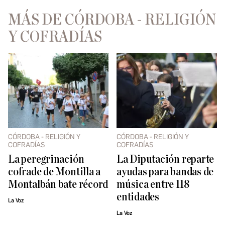
MÁS DE CÓRDOBA - RELIGIÓN
Y COFRADÍAS
CÓRDOBA - RELIGIÓN Y
CÓRDOBA - RELIGIÓN Y
COFRADÍAS
COFRADÍAS
La peregrinación
La Diputación reparte
cofrade de Montilla a
ayudas para bandas de
Montalbán bate récord
música entre 118
entidades
La Voz
La Voz