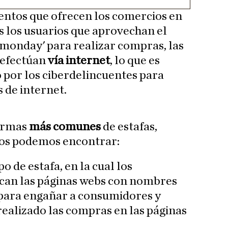
entos que ofrecen los comercios en
s los usuarios que aprovechan el
er monday' para realizar compras, las
 efectúan
vía internet
, lo que es
 por los ciberdelincuentes para
 de internet.
formas
más comunes
de estafas,
 nos podemos encontrar:
po de estafa, en la cual los
ican las páginas webs con nombres
para engañar a consumidores y
realizado las compras en las páginas