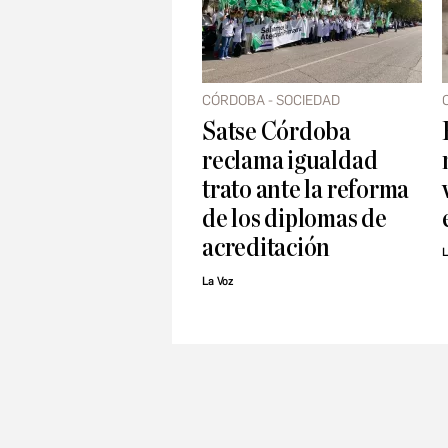
CÓRDOBA - SOCIEDAD
Satse Córdoba
reclama igualdad
trato ante la reforma
de los diplomas de
acreditación
L
La Voz