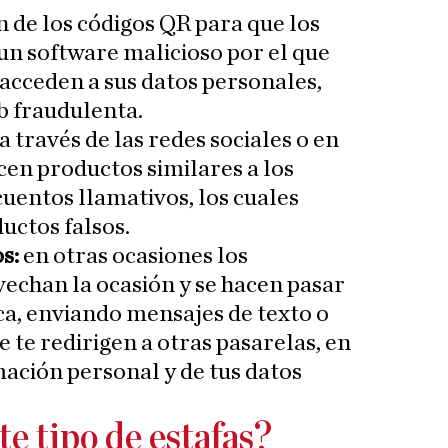
 de los códigos QR para que los
un software malicioso por el que
y acceden a sus datos personales,
b fraudulenta.
a través de las redes sociales o en
cen productos similares a los
cuentos llamativos, los cuales
uctos falsos.
os:
en otras ocasiones los
echan la ocasión y se hacen pasar
ca, enviando mensajes de texto o
 te redirigen a otras pasarelas, en
rmación personal y de tus datos
e tipo de estafas?