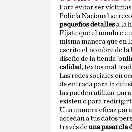
Para evitar ser víctimas 
Policía Nacional se rec
pequeños detalles
a la 
Fíjate que el nombre en
misma manera que en la w
escrito el nombre de la 
diseño de la tienda 'onli
calidad
, textos mal trad
Las redes sociales en o
de entrada para la difus
las pueden utilizar par
existen o para redirigir
Una manera eficaz para 
accedan a tus datos pers
través de
una pasarela 