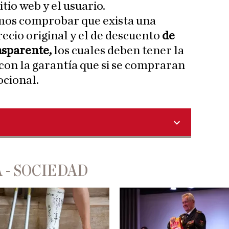
tio web y el usuario.
os comprobar que exista una
ecio original y el de descuento
de
nsparente,
los cuales deben tener la
con la garantía que si se compraran
ocional.
 - SOCIEDAD