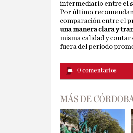
intermediario entre el si
Por último recomendam
comparación entre el pr
una manera clara y tra
misma calidad y contar 
fuera del periodo prom
0
comentarios
MÁS DE CÓRDOBA