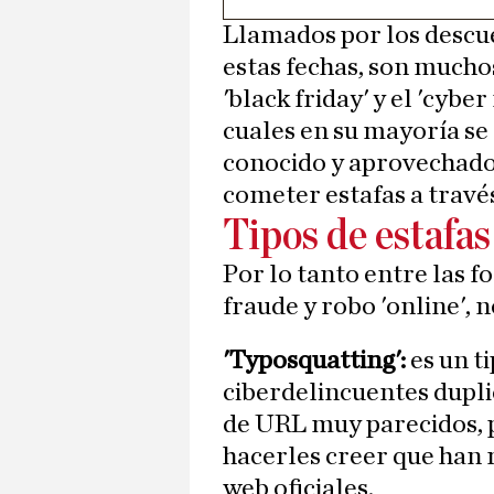
Llamados por los descu
estas fechas, son mucho
'black friday' y el 'cyb
cuales en su mayoría se
conocido y aprovechado
cometer estafas a través
Tipos de estafas
Por lo tanto entre las 
fraude y robo 'online',
'Typosquatting':
es un ti
ciberdelincuentes dupl
de URL muy parecidos, 
hacerles creer que han 
web oficiales.