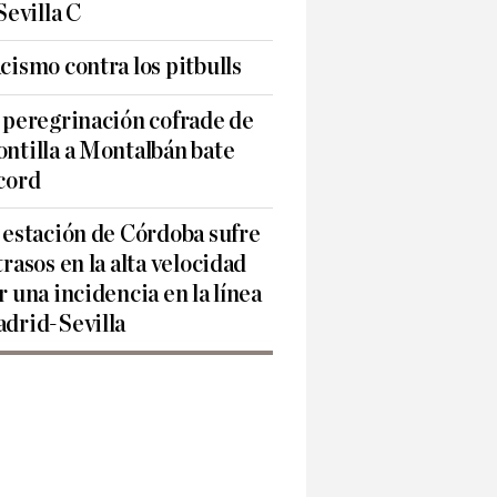
 Sevilla C
cismo contra los pitbulls
 peregrinación cofrade de
ntilla a Montalbán bate
cord
 estación de Córdoba sufre
trasos en la alta velocidad
r una incidencia en la línea
drid-Sevilla