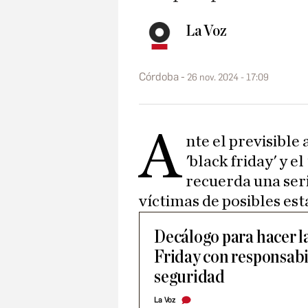
La Voz
Córdoba
26 nov. 2024 - 17:09
A
nte el previsible
'black friday' y e
recuerda una seri
víctimas de posibles est
Decálogo para hacer l
Friday con responsabi
seguridad
La Voz