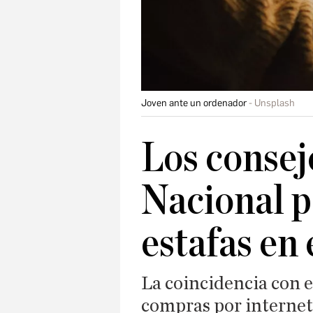
Joven ante un ordenador
Unsplash
Los consejo
Nacional p
estafas en 
La coincidencia con 
compras por internet