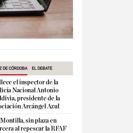
Z DE CÓRDOBA
EL DEBATE
llece el inspector de la
licía Nacional Antonio
ldivia, presidente de la
ociación Arcángel Azul
 Montilla, sin plaza en
rcera al repescar la RFAF