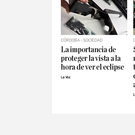
CÓRDOBA - SOCIEDAD
La importancia de
proteger la vista a la
hora de ver el eclipse
La Voz
L