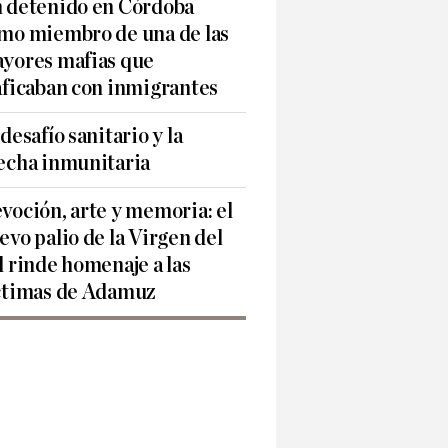
 detenido en Córdoba
mo miembro de una de las
yores mafias que
aficaban con inmigrantes
 desafío sanitario y la
echa inmunitaria
voción, arte y memoria: el
evo palio de la Virgen del
l rinde homenaje a las
ctimas de Adamuz