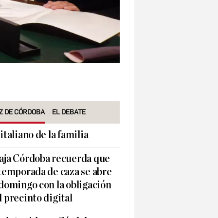
Z DE CÓRDOBA
EL DEBATE
 italiano de la familia
aja Córdoba recuerda que
 temporada de caza se abre
 domingo con la obligación
l precinto digital