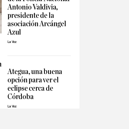
Antonio Valdivia,
presidente de la
asociación Arcángel
Azul
La Voz
n
Ategua, una buena
opción para ver el
eclipse cerca de
Córdoba
La Voz