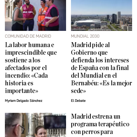
COMUNIDAD DE MADRID
MUNDIAL 2030
La labor humana e
Madrid pide al
imprescindible que
Gobierno que
sostiene a los
defienda los intereses
afectados por el
de España con la final
incendio: «Cada
del Mundial en el
historia es
Bernabéu: «Es la mejor
importante»
sede»
Myriam Delgado Sánchez
El Debate
Madrid estrena un
programa terapéutico
con perros para