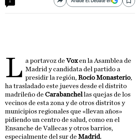
1
Añade El Debate en
Compartir
Save
L
a portavoz de
Vox
en la Asamblea de
Madrid y candidata del partido a
presidir la región,
Rocío Monasterio
,
ha trasladado este jueves desde el distrito
madrileño de
Carabanchel
las quejas de los
vecinos de esta zona y de otros distritos y
municipios regionales que «llevan años»
pidiendo un centro de salud, como en el
Ensanche de Vallecas y otros barrios,
especialmente del sur de
Madrid
.