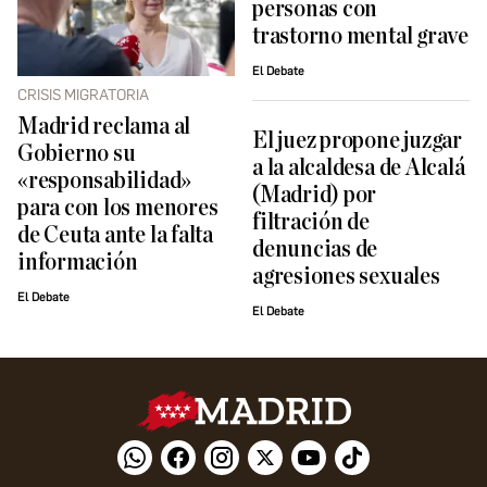
personas con
trastorno mental grave
El Debate
CRISIS MIGRATORIA
Madrid reclama al
El juez propone juzgar
Gobierno su
a la alcaldesa de Alcalá
«responsabilidad»
(Madrid) por
para con los menores
filtración de
de Ceuta ante la falta
denuncias de
información
agresiones sexuales
El Debate
El Debate