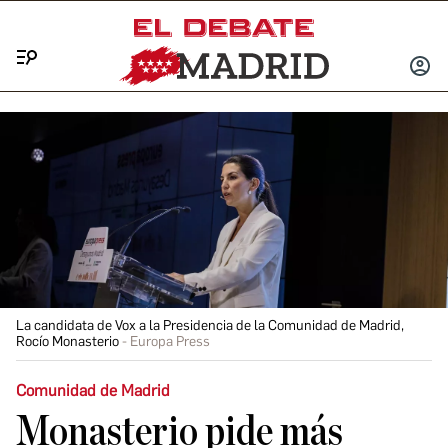
Menú
INICIA
SESIÓ
La candidata de Vox a la Presidencia de la Comunidad de Madrid,
Rocío Monasterio
Europa Press
Comunidad de Madrid
Monasterio pide más