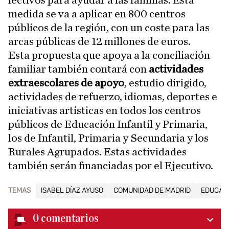
lectivos para ayudar a las familias. Esta
medida se va a aplicar en 800 centros
públicos de la región, con un coste para las
arcas públicas de 12 millones de euros.
Esta propuesta que apoya a la conciliación
familiar también contará con
actividades
extraescolares de apoyo
, estudio dirigido,
actividades de refuerzo, idiomas, deportes e
iniciativas artísticas en todos los centros
públicos de Educación Infantil y Primaria,
los de Infantil, Primaria y Secundaria y los
Rurales Agrupados. Estas actividades
también serán financiadas por el Ejecutivo.
TEMAS
ISABEL DÍAZ AYUSO
COMUNIDAD DE MADRID
EDUCAC
0
comentarios