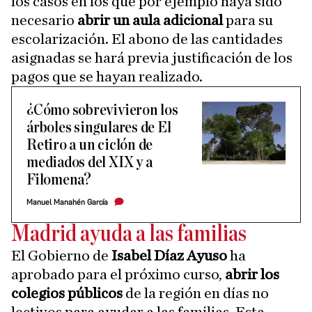
los casos en los que por ejemplo haya sido
necesario
abrir un aula adicional
para su
escolarización. El abono de las cantidades
asignadas se hará previa justificación de los
pagos que se hayan realizado.
¿Cómo sobrevivieron los
árboles singulares de El
Retiro a un ciclón de
mediados del XIX y a
Filomena?
Manuel Manahén García
Madrid ayuda a las familias
El Gobierno de
Isabel Díaz Ayuso
ha
aprobado para el próximo curso,
abrir los
colegios públicos
de la región en días no