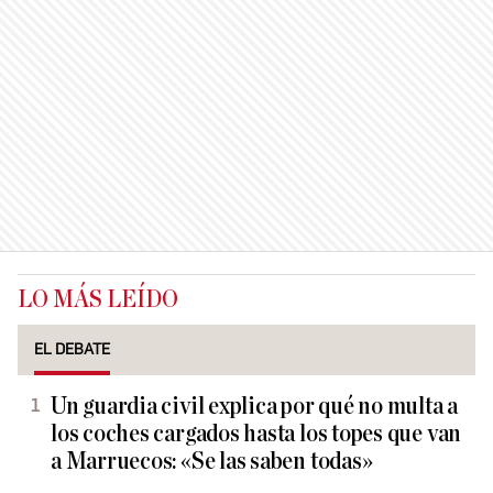
LO MÁS LEÍDO
EL DEBATE
Un guardia civil explica por qué no multa a
los coches cargados hasta los topes que van
a Marruecos: «Se las saben todas»