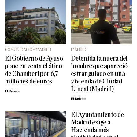
COMUNIDAD DE MADRID
MADRID
El Gobierno de Ayuso
Detenida la nuera del
pone en venta el ático
hombre que apareció
de Chamberí por 6,7
estrangulado en una
millones de euros
vivienda de Ciudad
Lineal (Madrid)
El Debate
El Debate
El Ayuntamiento de
Madrid exige a
Hacienda más