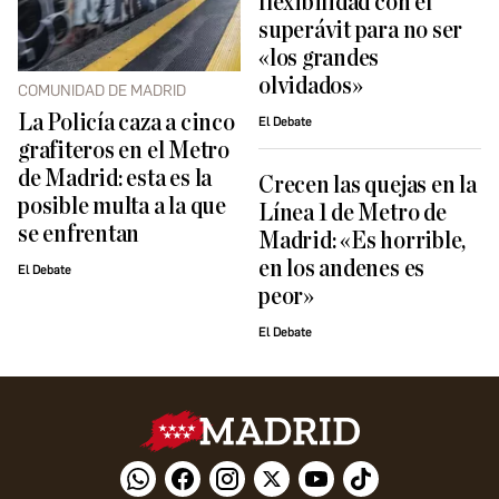
flexibilidad con el
superávit para no ser
«los grandes
olvidados»
COMUNIDAD DE MADRID
La Policía caza a cinco
El Debate
grafiteros en el Metro
de Madrid: esta es la
Crecen las quejas en la
posible multa a la que
Línea 1 de Metro de
se enfrentan
Madrid: «Es horrible,
en los andenes es
El Debate
peor»
El Debate