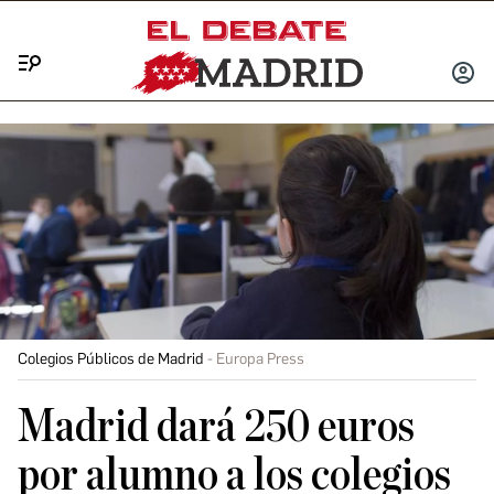
Menú
INICIA
SESIÓ
Colegios Públicos de Madrid
Europa Press
Madrid dará 250 euros
por alumno a los colegios