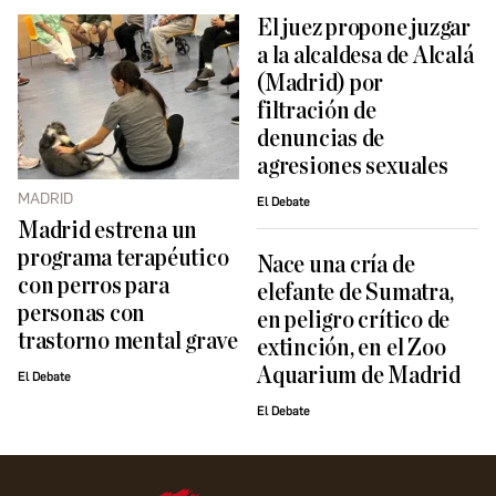
El juez propone juzgar
a la alcaldesa de Alcalá
(Madrid) por
filtración de
denuncias de
agresiones sexuales
MADRID
El Debate
Madrid estrena un
programa terapéutico
Nace una cría de
con perros para
elefante de Sumatra,
personas con
en peligro crítico de
trastorno mental grave
extinción, en el Zoo
Aquarium de Madrid
El Debate
El Debate