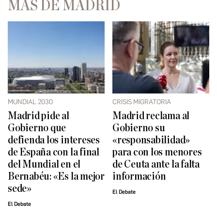
MÁS DE MADRID
MUNDIAL 2030
CRISIS MIGRATORIA
Madrid pide al
Madrid reclama al
Gobierno que
Gobierno su
defienda los intereses
«responsabilidad»
de España con la final
para con los menores
del Mundial en el
de Ceuta ante la falta
Bernabéu: «Es la mejor
información
sede»
El Debate
El Debate