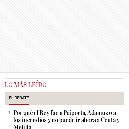
LO MÁS LEÍDO
EL DEBATE
Por qué el Rey fue a Paiporta, Adamuz o a
los incendios y no puede ir ahora a Ceuta y
Melilla