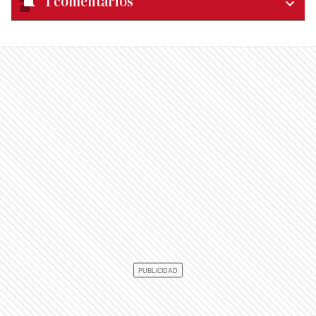
1
comentarios